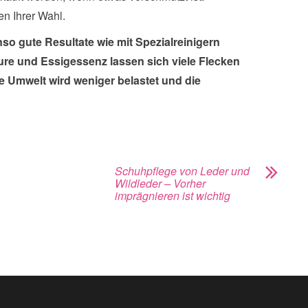
en Ihrer Wahl.
nso gute Resultate wie mit Spezialreinigern
säure und Essigessenz lassen sich viele Flecken
 Umwelt wird weniger belastet und die
Schuhpflege von Leder und
Wildleder – Vorher
imprägnieren ist wichtig