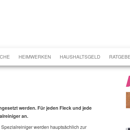
CHE
HEIMWERKEN
HAUSHALTSGELD
RATGEB
ingesetzt werden. Für jeden Fleck und jede
lreiniger an.
 Spezialreiniger werden hauptsächlich zur