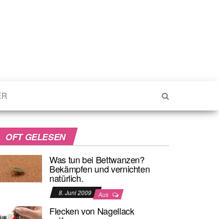
ER
OFT GELESEN
Was tun bei Bettwanzen?
Bekämpfen und vernichten
natürlich.
8. Juni 2009
Aus
Flecken von Nagellack