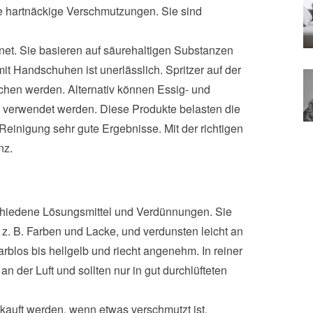
e hartnäckige Verschmutzungen. Sie sind
net. Sie basieren auf säurehaltigen Substanzen
it Handschuhen ist unerlässlich. Spritzer auf der
schen werden. Alternativ können Essig- und
verwendet werden. Diese Produkte belasten die
Reinigung sehr gute Ergebnisse. Mit der richtigen
nz.
schiedene Lösungsmittel und Verdünnungen. Sie
 z. B. Farben und Lacke, und verdunsten leicht an
farblos bis hellgelb und riecht angenehm. In reiner
an der Luft und sollten nur in gut durchlüfteten
kauft werden, wenn etwas verschmutzt ist.