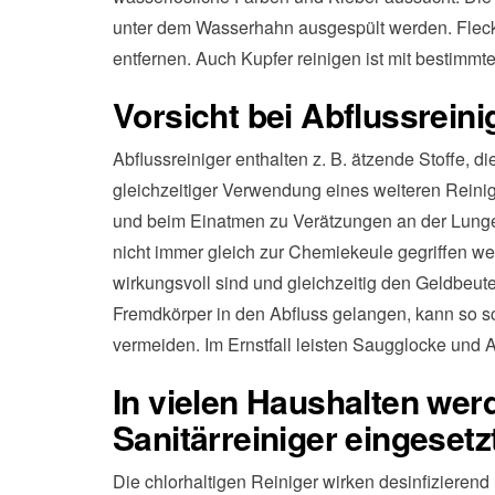
unter dem Wasserhahn ausgespült werden. Fleck
entfernen. Auch Kupfer reinigen ist mit bestimmt
Vorsicht bei Abflussreini
Abflussreiniger enthalten z. B. ätzende Stoffe, 
gleichzeitiger Verwendung eines weiteren Reini
und beim Einatmen zu Verätzungen an der Lunge 
nicht immer gleich zur Chemiekeule gegriffen wer
wirkungsvoll sind und gleichzeitig den Geldbeut
Fremdkörper in den Abfluss gelangen, kann so 
vermeiden. Im Ernstfall leisten Saugglocke und A
In vielen Haushalten wer
Sanitärreiniger eingesetz
Die chlorhaltigen Reiniger wirken desinfizierend