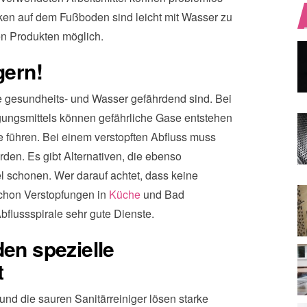
en auf dem Fußboden sind leicht mit Wasser zu
en Produkten möglich.
gern!
die gesundheits- und Wasser gefährdend sind. Bei
gungsmittels können gefährliche Gase entstehen
führen. Bei einem verstopften Abfluss muss
den. Es gibt Alternativen, die ebenso
el schonen. Wer darauf achtet, dass keine
schon Verstopfungen in
Küche
und Bad
bflussspirale sehr gute Dienste.
den spezielle
t
 und die sauren Sanitärreiniger lösen starke