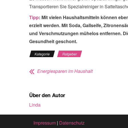
Transportieren Sie Spezialreiniger in Satteltasch
Tipp
: Mit vielen Haushaltsmitteln können ebe
erzielt werden. Mit Soda, Gallseife, Zitronen
und Verschmutzungen mühelos entfernen. Die
Gesundheit geschont.
Kategorie
Ratgeber
Energiesparen im Haushalt
Über den Autor
Linda
Impressum
|
Datenschutz