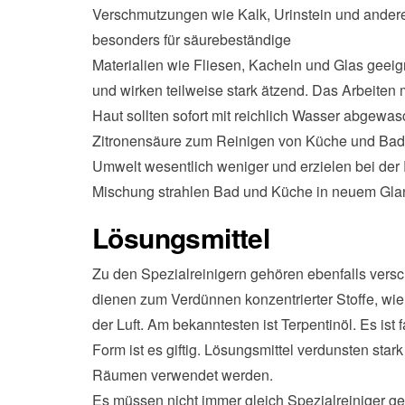
Verschmutzungen wie Kalk, Urinstein und ander
besonders für säurebeständige
Materialien wie Fliesen, Kacheln und Glas geeig
und wirken teilweise stark ätzend. Das Arbeiten m
Haut sollten sofort mit reichlich Wasser abgewa
Zitronensäure zum Reinigen von Küche und Bad 
Umwelt wesentlich weniger und erzielen bei der 
Mischung strahlen Bad und Küche in neuem Gla
Lösungsmittel
Zu den Spezialreinigern gehören ebenfalls ver
dienen zum Verdünnen konzentrierter Stoffe, wie
der Luft. Am bekanntesten ist Terpentinöl. Es ist 
Form ist es giftig. Lösungsmittel verdunsten stark 
Räumen verwendet werden.
Es müssen nicht immer gleich Spezialreiniger ge