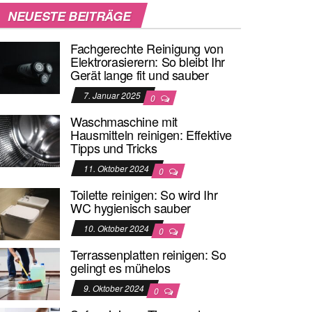
NEUESTE BEITRÄGE
Fachgerechte Reinigung von
Elektrorasierern: So bleibt Ihr
Gerät lange fit und sauber
7. Januar 2025
0
Waschmaschine mit
Hausmitteln reinigen: Effektive
Tipps und Tricks
11. Oktober 2024
0
Toilette reinigen: So wird Ihr
WC hygienisch sauber
10. Oktober 2024
0
Terrassenplatten reinigen: So
gelingt es mühelos
9. Oktober 2024
0