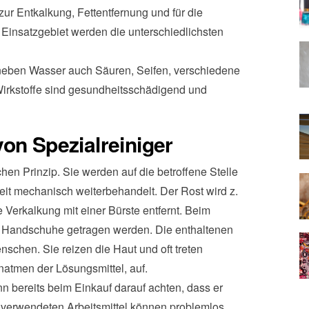
r Entkalkung, Fettentfernung und für die
 Einsatzgebiet werden die unterschiedlichsten
n neben Wasser auch Säuren, Seifen, verschiedene
irkstoffe sind gesundheitsschädigend und
on Spezialreiniger
hen Prinzip. Sie werden auf die betroffene Stelle
it mechanisch weiterbehandelt. Der Rost wird z.
 Verkalkung mit einer Bürste entfernt. Beim
er Handschuhe getragen werden. Die enthaltenen
enschen. Sie reizen die Haut und oft treten
tmen der Lösungsmittel, auf.
n bereits beim Einkauf darauf achten, dass er
 verwendeten Arbeitsmittel können problemlos