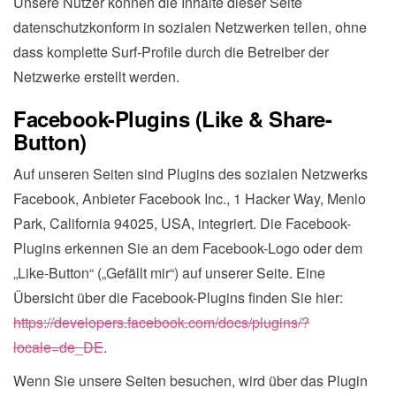
Unsere Nutzer können die Inhalte dieser Seite
datenschutzkonform in sozialen Netzwerken teilen, ohne
dass komplette Surf-Profile durch die Betreiber der
Netzwerke erstellt werden.
Facebook-Plugins (Like & Share-
Button)
Auf unseren Seiten sind Plugins des sozialen Netzwerks
Facebook, Anbieter Facebook Inc., 1 Hacker Way, Menlo
Park, California 94025, USA, integriert. Die Facebook-
Plugins erkennen Sie an dem Facebook-Logo oder dem
„Like-Button“ („Gefällt mir“) auf unserer Seite. Eine
Übersicht über die Facebook-Plugins finden Sie hier:
https://developers.facebook.com/docs/plugins/?
locale=de_DE
.
Wenn Sie unsere Seiten besuchen, wird über das Plugin