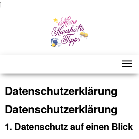
]
Meine Haushaltstipps
Das bisschen Haushalt . . .
Datenschutzerklärung
Datenschutzerklärung
1. Datenschutz auf einen Blick