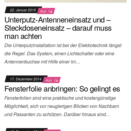
22. Januar 2015
Aus
Unterputz-Antenneneinsatz und –
Steckdoseneinsatz – darauf muss
man achten
Die Unterputzinstallation ist bei der Elektrotechnik längst
die Regel. Das System, einen Lichtschalter oder eine
Antennenbuchse mit Hilfe einer im…
17. Dezember 2014
Aus
Fensterfolie anbringen: So gelingt es
Fensterfolien sind eine praktische und kostengünstige
Möglichkeit, sich vor neugierigen Blicken von Nachbarn
und Passanten zu schützen. Darüber hinaus sind…