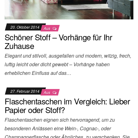
20. Oktober 2014
Aus
Schöner Stoff – Vorhänge für Ihr
Zuhause
Elegant und stilvoll, ausgefallen und modern, witzig, frech,
luftig leicht oder dicht gewebt – Vorhänge haben
erheblichen Einfluss auf das…
27. Februar 2014
Aus
Flaschentaschen im Vergleich: Lieber
Papier oder Stoff?
Flaschentaschen eignen sich hervorragend, um zu
besonderen Anlässen eine Wein-, Cognac-, oder
Champagnerflasche oder Ähnliches, zu verschenken. Sie