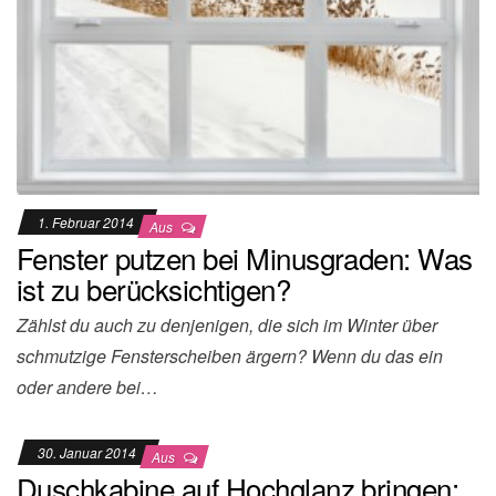
1. Februar 2014
Aus
Fenster putzen bei Minusgraden: Was
ist zu berücksichtigen?
Zählst du auch zu denjenigen, die sich im Winter über
schmutzige Fensterscheiben ärgern? Wenn du das ein
oder andere bei…
30. Januar 2014
Aus
Duschkabine auf Hochglanz bringen: