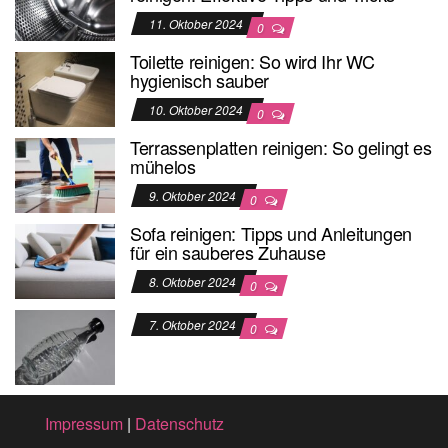
11. Oktober 2024
0
Toilette reinigen: So wird Ihr WC
hygienisch sauber
10. Oktober 2024
0
Terrassenplatten reinigen: So gelingt es
mühelos
9. Oktober 2024
0
Sofa reinigen: Tipps und Anleitungen
für ein sauberes Zuhause
8. Oktober 2024
0
7. Oktober 2024
0
Impressum
|
Datenschutz