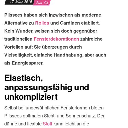
17. März 2015
Aus
Plissees haben sich inzwischen als moderne
Alternative zu
Rollos
und Gardinen etabliert.
Kein Wunder, weisen sich doch gegenüber
traditionellen
Fensterdekorationen
zahlreiche
Vorteilen auf: Sie überzeugen durch
Vielseitigkeit, einfache Handhabung, aber auch
als Energiesparer.
Elastisch,
anpassungsfähig und
unkompliziert
Selbst bei ungewöhnlichen Fensterformen bieten
Plissees optimalen Sicht- und Sonnenschutz. Der
dünne und flexible
Stoff
kann leicht an die