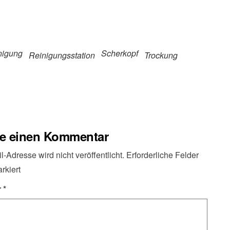
nigung
Scherkopf
Reinigungsstation
Trockung
be einen Kommentar
-Adresse wird nicht veröffentlicht.
Erforderliche Felder
rkiert
r
*