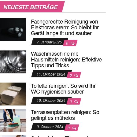
NEUESTE BEITRÄGE
Fachgerechte Reinigung von
Elektrorasierern: So bleibt Ihr
Gerät lange fit und sauber
7. Januar 2025
0
Waschmaschine mit
Hausmitteln reinigen: Effektive
Tipps und Tricks
11. Oktober 2024
0
Toilette reinigen: So wird Ihr
WC hygienisch sauber
10. Oktober 2024
0
Terrassenplatten reinigen: So
gelingt es mühelos
9. Oktober 2024
0