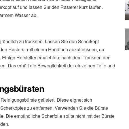
kopf auf und lassen Sie den Rasierer kurz laufen.
 warmem Wasser ab.
 gründlich zu trocknen. Lassen Sie den Scherkopf
, den Rasierer mit einem Handtuch abzutrocknen, da
. Einige Hersteller empfehlen, nach dem Trocknen den
en. Das erhält die Beweglichkeit der einzelnen Teile und
ngsbürsten
 Reinigungsbürste geliefert. Diese eignet sich
Scherkopfes zu entfernen. Verwenden Sie die Bürste
e. Die empfindliche Scherfolie sollte nicht mit der Bürste
iden.