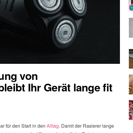
ung von
leibt Ihr Gerät lange fit
ar für den Start in den
Alltag
. Damit der Rasierer lange