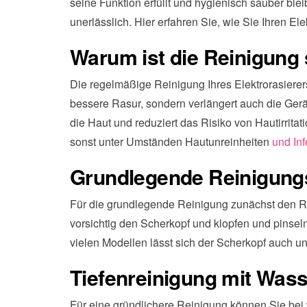
seine Funktion erfüllt und hygienisch sauber ble
unerlässlich. Hier erfahren Sie, wie Sie Ihren Ele
Warum ist die Reinigung 
Die regelmäßige Reinigung Ihres Elektrorasierers 
bessere Rasur, sondern verlängert auch die Gerät
die Haut und reduziert das Risiko von Hautirritat
sonst unter Umständen Hautunreinheiten
und Inf
Grundlegende Reinigungs
Für die grundlegende Reinigung zunächst den R
vorsichtig den Scherkopf und klopfen und pinseln
vielen Modellen lässt sich der Scherkopf auch u
Tiefenreinigung mit Wass
Für eine gründlichere Reinigung können Sie bei 