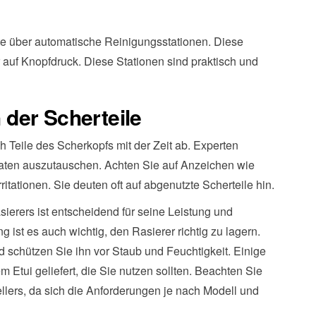
te über automatische Reinigungsstationen. Diese
 auf Knopfdruck. Diese Stationen sind praktisch und
der Scherteile
h Teile des Scherkopfs mit der Zeit ab. Experten
aten auszutauschen. Achten Sie auf Anzeichen wie
itationen. Sie deuten oft auf abgenutzte Scherteile hin.
sierers ist entscheidend für seine Leistung und
ist es auch wichtig, den Rasierer richtig zu lagern.
 schützen Sie ihn vor Staub und Feuchtigkeit. Einige
Etui geliefert, die Sie nutzen sollten. Beachten Sie
llers, da sich die Anforderungen je nach Modell und