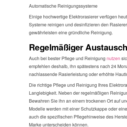
Automatische Reinigungssysteme
Einige hochwertige Elektrorasierer verfügen heu
Systeme reinigen und desinfizieren den Rasierer
gewährleisten eine gründliche Reinigung.
Regelmäßiger Austausch 
Auch bei bester Pflege und Reinigung
nutzen
sic
empfehlen deshalb, ihn spätestens nach 24 Mon
nachlassende Rasierleistung oder erhöhte Hautirr
Die richtige Pflege und Reinigung Ihres Elektrora
Langlebigkeit. Neben der regelmäßigen Reinigung 
Bewahren Sie ihn an einem trockenen Ort auf und
Modelle werden mit einer Schutzkappe oder einem 
auch die spezifischen Pflegehinweise des Herste
Marke unterscheiden können.