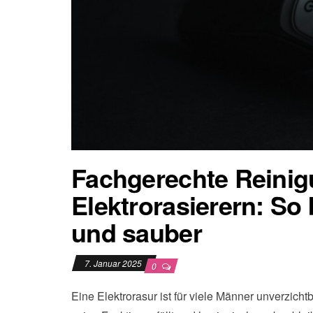
Fachgerechte Reinig
Elektrorasierern: So b
und sauber
7. Januar 2025
0
Eine Elektrorasur ist für viele Männer unverzichtb