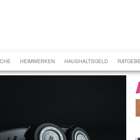
CHE
HEIMWERKEN
HAUSHALTSGELD
RATGEB