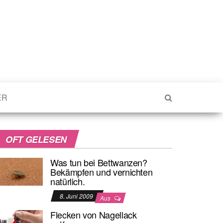
ER
OFT GELESEN
Was tun bei Bettwanzen?
Bekämpfen und vernichten
natürlich.
8. Juni 2009
Aus
Flecken von Nagellack