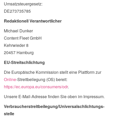
Umsatzsteuergesetz:
DE273735785
Redaktionell Verantwortlicher
Michael Dunker
Content Fleet GmbH
Kehrwieder 8
20457 Hamburg
EU-Streitschlichtung
Die Europäische Kommission stellt eine Plattform zur
Online
-Streitbeilegung (OS) bereit:
https://ec.europa.eu/consumers/odr
.
Unsere E-Mail-Adresse finden Sie oben im Impressum.
Verbraucher­streit­beilegung/Universal­schlichtungs­
stelle