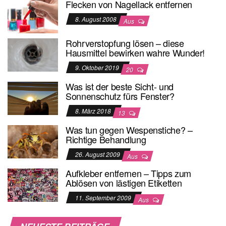
Flecken von Nagellack entfernen
8. August 2008
Aus
Rohrverstopfung lösen – diese
Hausmittel bewirken wahre Wunder!
9. Oktober 2019
20
Was ist der beste Sicht- und
Sonnenschutz fürs Fenster?
8. März 2018
13
Was tun gegen Wespenstiche? –
Richtige Behandlung
26. August 2009
Aus
Aufkleber entfernen – Tipps zum
Ablösen von lästigen Etiketten
11. September 2009
Aus