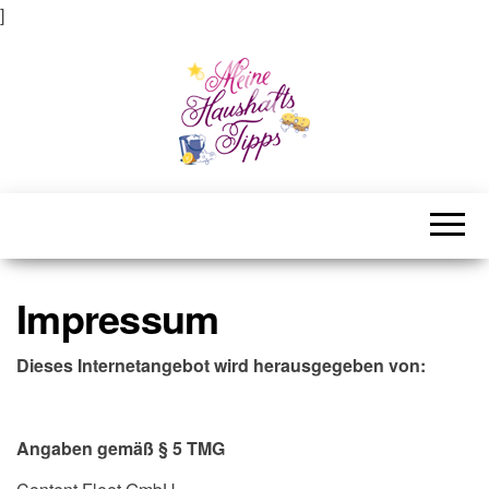
]
Meine Haushaltstipps
Das bisschen Haushalt . . .
Impressum
Dieses Internetangebot wird herausgegeben von:
Angaben gemäß § 5 TMG