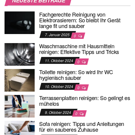
NEUESTE BEITRÄGE
Fachgerechte Reinigung von
Elektrorasierern: So bleibt Ihr Gerät
lange fit und sauber
7. Januar 2025
0
Waschmaschine mit Hausmitteln
reinigen: Effektive Tipps und Tricks
11. Oktober 2024
0
Toilette reinigen: So wird Ihr WC
hygienisch sauber
10. Oktober 2024
0
Terrassenplatten reinigen: So gelingt es
mühelos
9. Oktober 2024
0
Sofa reinigen: Tipps und Anleitungen
für ein sauberes Zuhause