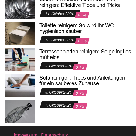
reinigen: Effektive Tipps und Tricks
11. Oktober 2024
0
Toilette reinigen: So wird Ihr WC
hygienisch sauber
10. Oktober 2024
0
Terrassenplatten reinigen: So gelingt es
mühelos
9. Oktober 2024
0
Sofa reinigen: Tipps und Anleitungen
für ein sauberes Zuhause
8. Oktober 2024
0
7. Oktober 2024
0
Impressum
|
Datenschutz