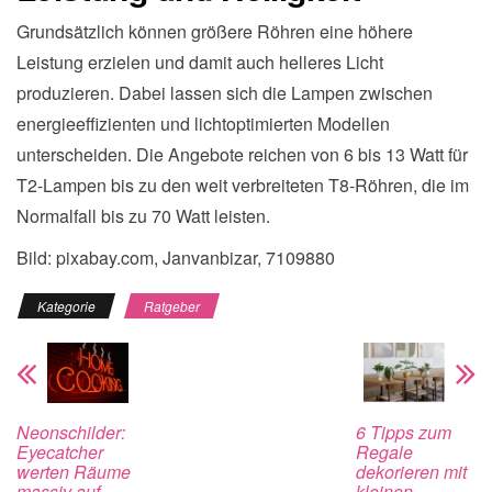
Grundsätzlich können größere Röhren eine höhere
Leistung erzielen und damit auch helleres Licht
produzieren. Dabei lassen sich die Lampen zwischen
energieeffizienten und lichtoptimierten Modellen
unterscheiden. Die Angebote reichen von 6 bis 13 Watt für
T2-Lampen bis zu den weit verbreiteten T8-Röhren, die im
Normalfall bis zu 70 Watt leisten.
Bild: pixabay.com, Janvanbizar, 7109880
Kategorie
Ratgeber
Neonschilder:
6 Tipps zum
Eyecatcher
Regale
werten Räume
dekorieren mit
massiv auf
kleinen