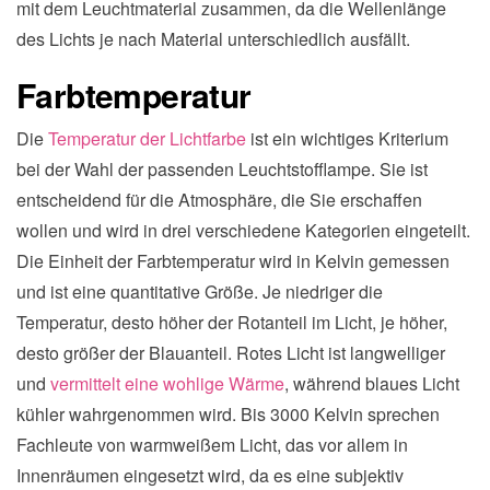
mit dem Leuchtmaterial zusammen, da die Wellenlänge
des Lichts je nach Material unterschiedlich ausfällt.
Farbtemperatur
Die
Temperatur der Lichtfarbe
ist ein wichtiges Kriterium
bei der Wahl der passenden Leuchtstofflampe. Sie ist
entscheidend für die Atmosphäre, die Sie erschaffen
wollen und wird in drei verschiedene Kategorien eingeteilt.
Die Einheit der Farbtemperatur wird in Kelvin gemessen
und ist eine quantitative Größe. Je niedriger die
Temperatur, desto höher der Rotanteil im Licht, je höher,
desto größer der Blauanteil. Rotes Licht ist langwelliger
und
vermittelt eine wohlige Wärme
, während blaues Licht
kühler wahrgenommen wird. Bis 3000 Kelvin sprechen
Fachleute von warmweißem Licht, das vor allem in
Innenräumen eingesetzt wird, da es eine subjektiv