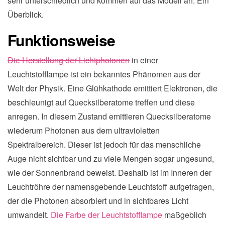
sehr unterschiedlich und kommen auf das Modell an. Ein
Überblick.
Funktionsweise
Die Herstellung der Lichtphotonen
in einer
Leuchtstofflampe ist ein bekanntes Phänomen aus der
Welt der Physik. Eine Glühkathode emittiert Elektronen, die
beschleunigt auf Quecksilberatome treffen und diese
anregen. In diesem Zustand emittieren Quecksilberatome
wiederum Photonen aus dem ultravioletten
Spektralbereich. Dieser ist jedoch für das menschliche
Auge nicht sichtbar und zu viele Mengen sogar ungesund,
wie der Sonnenbrand beweist. Deshalb ist im Inneren der
Leuchtröhre der namensgebende Leuchtstoff aufgetragen,
der die Photonen absorbiert und in sichtbares Licht
umwandelt.
Die Farbe der Leuchtstofflampe
maßgeblich