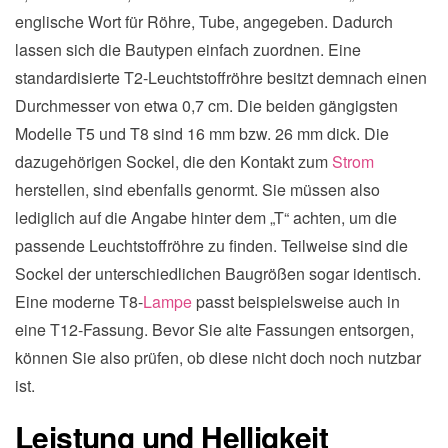
englische Wort für Röhre, Tube, angegeben. Dadurch
lassen sich die Bautypen einfach zuordnen. Eine
standardisierte T2-Leuchtstoffröhre besitzt demnach einen
Durchmesser von etwa 0,7 cm. Die beiden gängigsten
Modelle T5 und T8 sind 16 mm bzw. 26 mm dick. Die
dazugehörigen Sockel, die den Kontakt zum
Strom
herstellen, sind ebenfalls genormt. Sie müssen also
lediglich auf die Angabe hinter dem „T“ achten, um die
passende Leuchtstoffröhre zu finden. Teilweise sind die
Sockel der unterschiedlichen Baugrößen sogar identisch.
Eine moderne T8-
Lampe
passt beispielsweise auch in
eine T12-Fassung. Bevor Sie alte Fassungen entsorgen,
können Sie also prüfen, ob diese nicht doch noch nutzbar
ist.
Leistung und Helligkeit