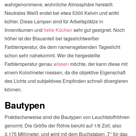
wahrgenommene, wohnliche Atmosphäre herstellt.
Neutrales Weiß endet bei etwa 5300 Kelvin und wirkt
kühler. Diese Lampen sind für Arbeitsplätze in
Innenräumen und
helle Küchen
sehr gut geeignet. Noch
höher ist der Blauanteil bei tageslichtweißer
Farbtemperatur, die dem namensgebenden Tageslicht
schon sehr nahekommt. Wer die hergestellte
Farbtemperatur genau
wissen
möchte, der kann diese mit
einem Kolorimeter messen, da die objektive Eigenschaft
des Lichts und subjektives Empfinden schnell divergieren
können.
Bautypen
Praktischerweise sind die Bautypen von Leuchtstoffröhren
genormt. Die Größe der Röhre beruht auf 1/8 Zoll, also
3,175 Millimeter, und wird mit dem Buchstaben „T“ für das