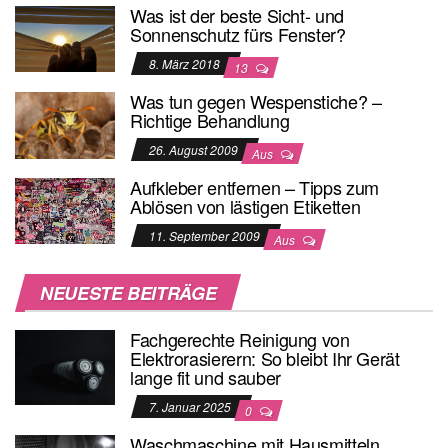
Was ist der beste Sicht- und
Sonnenschutz fürs Fenster?
8. März 2018
13
Was tun gegen Wespenstiche? –
Richtige Behandlung
26. August 2009
Aus
Aufkleber entfernen – Tipps zum
Ablösen von lästigen Etiketten
11. September 2009
Aus
NEUESTE BEITRÄGE
Fachgerechte Reinigung von
Elektrorasierern: So bleibt Ihr Gerät
lange fit und sauber
7. Januar 2025
0
Waschmaschine mit Hausmitteln