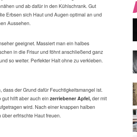
nnähen und ab dafür in den Kühlschrank. Gut
die Erbsen sich Haut und Augen optimal an und
chen Aussehen.
rnseher geeignet. Massiert man ein halbes
hen in die Frisur und föhnt anschließend ganz
nd so weiter. Perfekter Halt ohne zu verkleben.
n, dass der Grund dafür Feuchtigkeitsmangel ist.
gut hilft aber auch ein
zerriebener Apfel,
der mit
ufgetragen wird. Nach einer knappen halben
ber erfrischte Haut freuen.