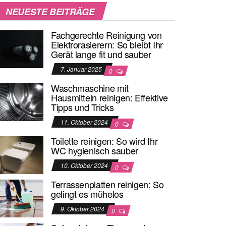
NEUESTE BEITRÄGE
Fachgerechte Reinigung von
Elektrorasierern: So bleibt Ihr
Gerät lange fit und sauber
7. Januar 2025
0
Waschmaschine mit
Hausmitteln reinigen: Effektive
Tipps und Tricks
11. Oktober 2024
0
Toilette reinigen: So wird Ihr
WC hygienisch sauber
10. Oktober 2024
0
Terrassenplatten reinigen: So
gelingt es mühelos
9. Oktober 2024
0