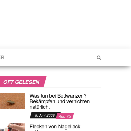
ER
OFT GELESEN
Was tun bei Bettwanzen?
Bekämpfen und vernichten
natürlich.
8. Juni 2009
Aus
Flecken von Nagellack