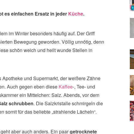
t es einfachen Ersatz in jeder
Küche
.
em im Winter besonders häufig auf. Der Griff
sierten Bewegung geworden. Völlig unnötig, denn
diese schön weich und heilt wunde Stellen in
us Apotheke und Supermarkt, der weißere Zähne
uchen. Auch gegen eben diese
Kaffee
-, Tee- und
skammer ein Mittelchen: Salz. Abends, vor dem
Salz schrubben
. Die Salzkristalle schmirgeln die
 somit für das beliebte „strahlende Lächeln“.
geht aber auch anders. Ein paar
getrocknete