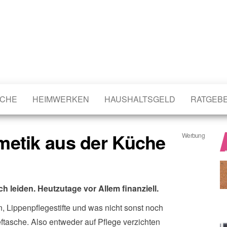
CHE
HEIMWERKEN
HAUSHALTSGELD
RATGEB
metik aus der Küche
Werbung
 leiden. Heutzutage vor Allem finanziell.
 Lippenpflegestifte und was nicht sonst noch
ftasche. Also entweder auf Pflege verzichten