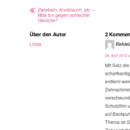
Zwiebeln, Knoblauch, etc. –
Was tun gegen schlechte
Gerüche?
Über den Autor
2 Kommen
Linda
Rehlei
29. April 2012 
Mit Salz di
scharfkanti
entfernt wer
Zahnschmelz 
verschwunde
Schutzfilm 
auf Backpul
Thema ist Ge