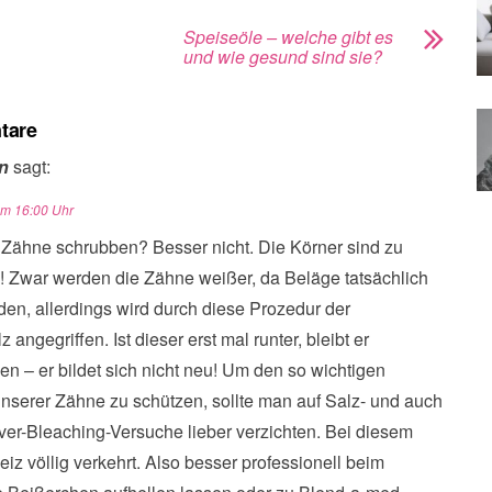
Speiseöle – welche gibt es
und wie gesund sind sie?
tare
n
sagt:
um 16:00 Uhr
e Zähne schrubben? Besser nicht. Die Körner sind zu
g! Zwar werden die Zähne weißer, da Beläge tatsächlich
den, allerdings wird durch diese Prozedur der
angegriffen. Ist dieser erst mal runter, bleibt er
n – er bildet sich nicht neu! Um den so wichtigen
unserer Zähne zu schützen, sollte man auf Salz- und auch
ver-Bleaching-Versuche lieber verzichten. Bei diesem
iz völlig verkehrt. Also besser professionell beim