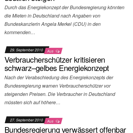
Durch das Energiekonzept der Bundesregierung könnten
die Mieten in Deutschland nach Angaben von
Bundeskanzlerin Angela Merkel (CDU) in den
kommenden…
29. September 2010
Aus
Verbraucherschützer kritisieren
schwarz–gelbes Energiekonzept
Nach der Verabschiedung des Energiekonzepts der
Bundesregierung warnen Verbraucherschützer vor
steigenden Preisen. Die Verbraucher in Deutschland
müssten sich auf höhere…
27. September 2010
Aus
Bundesregierung verwässert offenbar