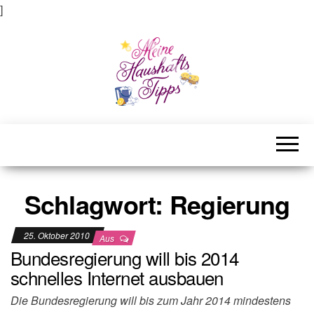
]
Meine Haushaltstipps
Das bisschen Haushalt . . .
Schlagwort:
Regierung
25. Oktober 2010
Aus
Bundesregierung will bis 2014
schnelles Internet ausbauen
Die Bundesregierung will bis zum Jahr 2014 mindestens