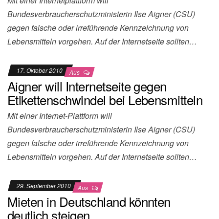
Mit einer Internetplattform will
Bundesverbraucherschutzministerin Ilse Aigner (CSU)
gegen falsche oder irreführende Kennzeichnung von
Lebensmitteln vorgehen. Auf der Internetseite sollten…
17. Oktober 2010
Aus
Aigner will Internetseite gegen
Etikettenschwindel bei Lebensmitteln
Mit einer Internet-Plattform will
Bundesverbraucherschutzministerin Ilse Aigner (CSU)
gegen falsche oder irreführende Kennzeichnung von
Lebensmitteln vorgehen. Auf der Internetseite sollten…
29. September 2010
Aus
Mieten in Deutschland könnten
deutlich steigen