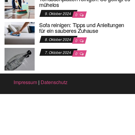
mühelos
9. Oktober 2024
0
Sofa reinigen: Tipps und Anleitungen
für ein sauberes Zuhause
8. Oktober 2024
0
7. Oktober 2024
0
Impressum
|
Datenschutz