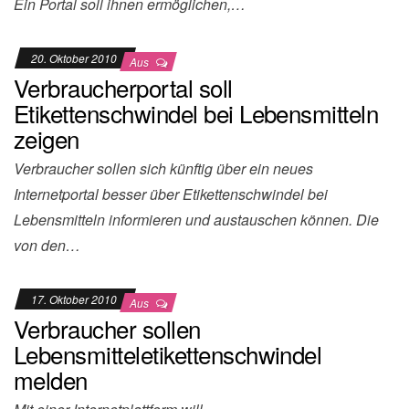
Ein Portal soll ihnen ermöglichen,…
20. Oktober 2010
Aus
Verbraucherportal soll
Etikettenschwindel bei Lebensmitteln
zeigen
Verbraucher sollen sich künftig über ein neues
Internetportal besser über Etikettenschwindel bei
Lebensmitteln informieren und austauschen können. Die
von den…
17. Oktober 2010
Aus
Verbraucher sollen
Lebensmitteletikettenschwindel
melden