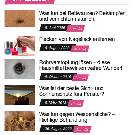
Was tun bei Bettwanzen? Bekämpfen
und vernichten natürlich.
8. Juni 2009
Aus
Flecken von Nagellack entfernen
8. August 2008
Aus
Rohrverstopfung lösen – diese
Hausmittel bewirken wahre Wunder!
9. Oktober 2019
20
Was ist der beste Sicht- und
Sonnenschutz fürs Fenster?
8. März 2018
13
Was tun gegen Wespenstiche? –
Richtige Behandlung
26. August 2009
Aus