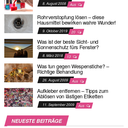
8. August 2008
Aus
Rohrverstopfung lösen – diese
Hausmittel bewirken wahre Wunder!
9. Oktober 2019
20
Was ist der beste Sicht- und
Sonnenschutz fürs Fenster?
8. März 2018
13
Was tun gegen Wespenstiche? –
Richtige Behandlung
26. August 2009
Aus
Aufkleber entfernen – Tipps zum
Ablösen von lästigen Etiketten
11. September 2009
Aus
NEUESTE BEITRÄGE