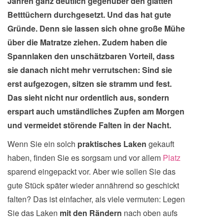
Jahren ganz deutlich gegenüber den glatten
Betttüchern durchgesetzt. Und das hat gute
Gründe. Denn sie lassen sich ohne große Mühe
über die Matratze ziehen. Zudem haben die
Spannlaken den unschätzbaren Vorteil, dass
sie danach nicht mehr verrutschen: Sind sie
erst aufgezogen, sitzen sie stramm und fest.
Das sieht nicht nur ordentlich aus, sondern
erspart auch umständliches Zupfen am Morgen
und vermeidet störende Falten in der Nacht.
Wenn Sie ein solch
praktisches Laken
gekauft
haben, finden Sie es sorgsam und vor allem
Platz
sparend eingepackt vor. Aber wie sollen Sie das
gute Stück später wieder annährend so geschickt
falten?
Das ist einfacher, als viele vermuten: Legen
Sie das Laken
mit den Rändern
nach oben aufs