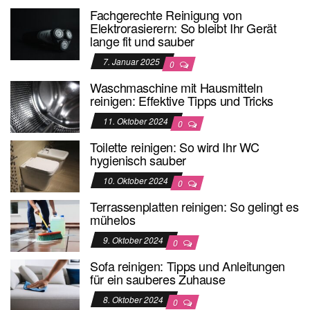
Fachgerechte Reinigung von
Elektrorasierern: So bleibt Ihr Gerät
lange fit und sauber
7. Januar 2025
0
Waschmaschine mit Hausmitteln
reinigen: Effektive Tipps und Tricks
11. Oktober 2024
0
Toilette reinigen: So wird Ihr WC
hygienisch sauber
10. Oktober 2024
0
Terrassenplatten reinigen: So gelingt es
mühelos
9. Oktober 2024
0
Sofa reinigen: Tipps und Anleitungen
für ein sauberes Zuhause
8. Oktober 2024
0