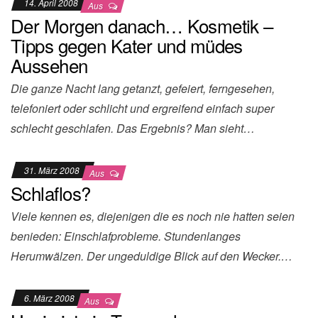
14. April 2008
Aus
Der Morgen danach… Kosmetik –
Tipps gegen Kater und müdes
Aussehen
Die ganze Nacht lang getanzt, gefeiert, ferngesehen,
telefoniert oder schlicht und ergreifend einfach super
schlecht geschlafen. Das Ergebnis? Man sieht…
31. März 2008
Aus
Schlaflos?
Viele kennen es, diejenigen die es noch nie hatten seien
benieden: Einschlafprobleme. Stundenlanges
Herumwälzen. Der ungeduldige Blick auf den Wecker.…
6. März 2008
Aus