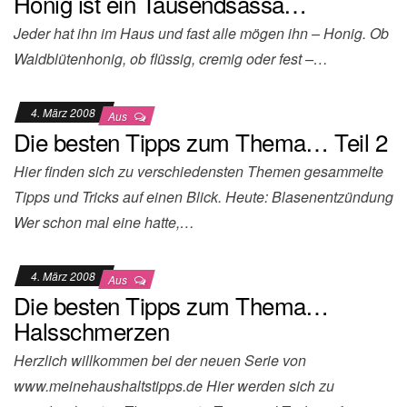
Honig ist ein Tausendsassa…
Jeder hat ihn im Haus und fast alle mögen ihn – Honig. Ob
Waldblütenhonig, ob flüssig, cremig oder fest –…
4. März 2008
Aus
Die besten Tipps zum Thema… Teil 2
Hier finden sich zu verschiedensten Themen gesammelte
Tipps und Tricks auf einen Blick. Heute: Blasenentzündung
Wer schon mal eine hatte,…
4. März 2008
Aus
Die besten Tipps zum Thema…
Halsschmerzen
Herzlich willkommen bei der neuen Serie von
www.meinehaushaltstipps.de Hier werden sich zu