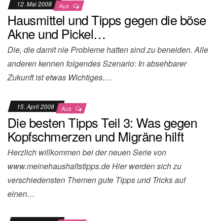
12. Mai 2008
Aus
Hausmittel und Tipps gegen die böse
Akne und Pickel…
Die, die damit nie Probleme hatten sind zu beneiden. Alle
anderen kennen folgendes Szenario: In absehbarer
Zukunft ist etwas Wichtiges.…
15. April 2008
Aus
Die besten Tipps Teil 3: Was gegen
Kopfschmerzen und Migräne hilft
Herzlich willkommen bei der neuen Serie von
www.meinehaushaltstipps.de Hier werden sich zu
verschiedensten Themen gute Tipps und Tricks auf
einen…