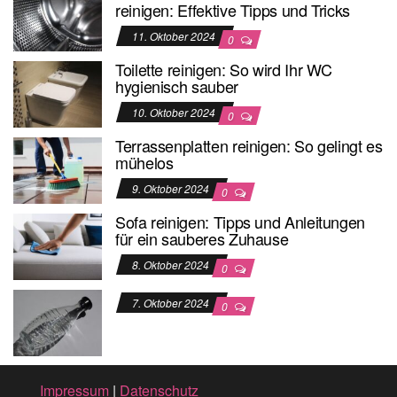
reinigen: Effektive Tipps und Tricks
11. Oktober 2024
0
Toilette reinigen: So wird Ihr WC
hygienisch sauber
10. Oktober 2024
0
Terrassenplatten reinigen: So gelingt es
mühelos
9. Oktober 2024
0
Sofa reinigen: Tipps und Anleitungen
für ein sauberes Zuhause
8. Oktober 2024
0
7. Oktober 2024
0
Impressum
|
Datenschutz