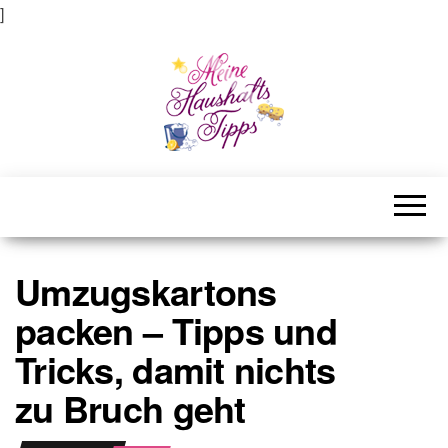
]
Meine Haushaltstipps
Das bisschen Haushalt . . .
Umzugskartons
packen – Tipps und
Tricks, damit nichts
zu Bruch geht