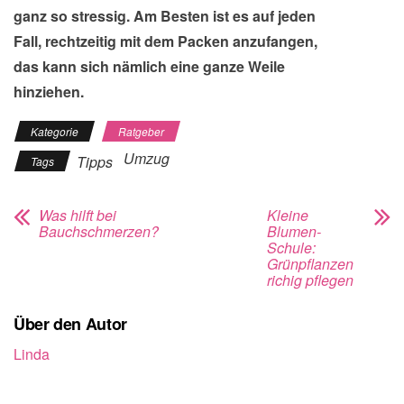
ganz so stressig. Am Besten ist es auf jeden
Fall, rechtzeitig mit dem Packen anzufangen,
das kann sich nämlich eine ganze Weile
hinziehen.
Kategorie
Ratgeber
Umzug
Tipps
Tags
Was hilft bei
Kleine
Bauchschmerzen?
Blumen-
Schule:
Grünpflanzen
richig pflegen
Über den Autor
Linda