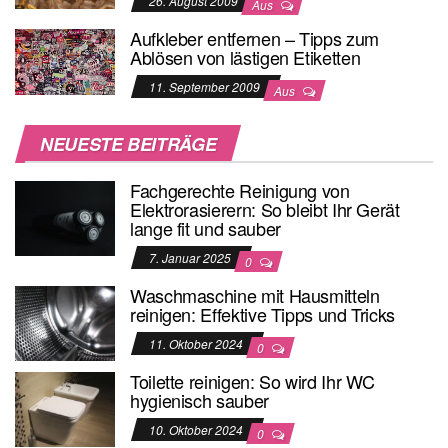
26. August 2009
Aus
Aufkleber entfernen – Tipps zum
Ablösen von lästigen Etiketten
11. September 2009
Aus
NEUESTE BEITRÄGE
Fachgerechte Reinigung von
Elektrorasierern: So bleibt Ihr Gerät
lange fit und sauber
7. Januar 2025
0
Waschmaschine mit Hausmitteln
reinigen: Effektive Tipps und Tricks
11. Oktober 2024
0
Toilette reinigen: So wird Ihr WC
hygienisch sauber
10. Oktober 2024
0