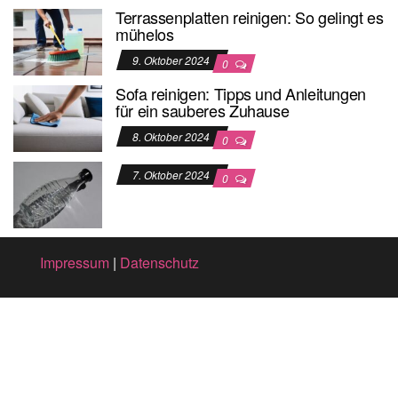
Terrassenplatten reinigen: So gelingt es
mühelos
9. Oktober 2024
0
Sofa reinigen: Tipps und Anleitungen
für ein sauberes Zuhause
8. Oktober 2024
0
7. Oktober 2024
0
Impressum
|
Datenschutz