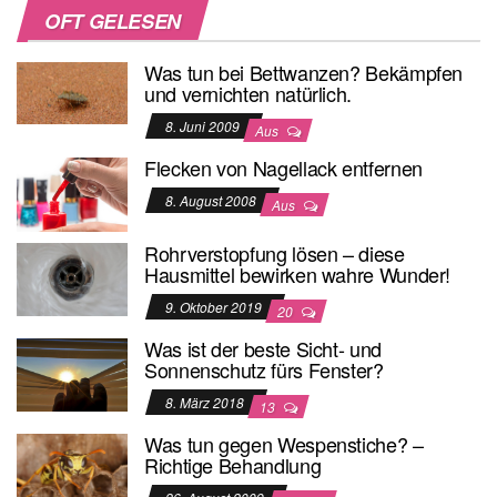
OFT GELESEN
Was tun bei Bettwanzen? Bekämpfen
und vernichten natürlich.
8. Juni 2009
Aus
Flecken von Nagellack entfernen
8. August 2008
Aus
Rohrverstopfung lösen – diese
Hausmittel bewirken wahre Wunder!
9. Oktober 2019
20
Was ist der beste Sicht- und
Sonnenschutz fürs Fenster?
8. März 2018
13
Was tun gegen Wespenstiche? –
Richtige Behandlung