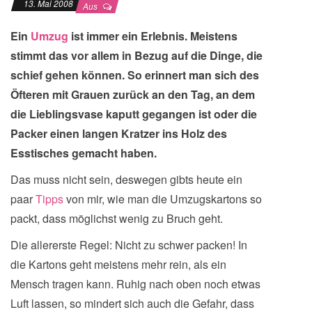
13. Mai 2008
Aus
Ein
Umzug
ist immer ein Erlebnis. Meistens
stimmt das vor allem in Bezug auf die Dinge, die
schief gehen können. So erinnert man sich des
Öfteren mit Grauen zurück an den Tag, an dem
die Lieblingsvase kaputt gegangen ist oder die
Packer einen langen Kratzer ins Holz des
Esstisches gemacht haben.
Das muss nicht sein, deswegen gibts heute ein
paar
Tipps
von mir, wie man die Umzugskartons so
packt, dass möglichst wenig zu Bruch geht.
Die allererste Regel: Nicht zu schwer packen! In
die Kartons geht meistens mehr rein, als ein
Mensch tragen kann. Ruhig nach oben noch etwas
Luft lassen, so mindert sich auch die Gefahr, dass