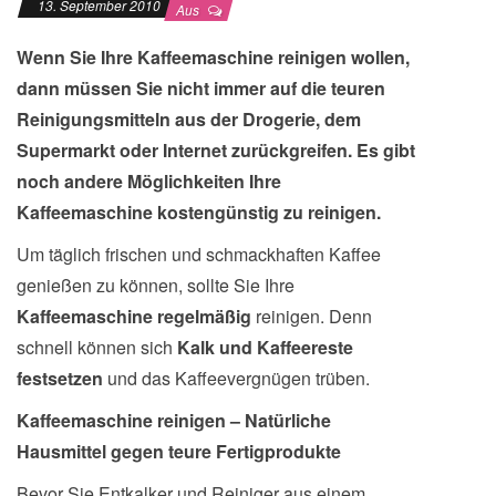
13. September 2010
Aus
Wenn Sie Ihre Kaffeemaschine reinigen wollen,
dann müssen Sie nicht immer auf die teuren
Reinigungsmitteln aus der Drogerie, dem
Supermarkt oder Internet zurückgreifen. Es gibt
noch andere Möglichkeiten Ihre
Kaffeemaschine kostengünstig zu reinigen.
Um täglich frischen und schmackhaften Kaffee
genießen zu können, sollte Sie Ihre
Kaffeemaschine regelmäßig
reinigen. Denn
schnell können sich
Kalk und Kaffeereste
festsetzen
und das Kaffeevergnügen trüben.
Kaffeemaschine reinigen – Natürliche
Hausmittel gegen teure Fertigprodukte
Bevor Sie Entkalker und Reiniger aus einem