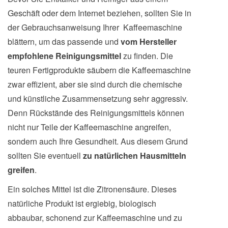
Geschäft oder dem Internet beziehen, sollten Sie in
der Gebrauchsanweisung Ihrer Kaffeemaschine
blättern, um das passende und
vom Hersteller
empfohlene Reinigungsmittel
zu finden. Die
teuren Fertigprodukte säubern die Kaffeemaschine
zwar effizient, aber sie sind durch die chemische
und künstliche Zusammensetzung sehr aggressiv.
Denn Rückstände des Reinigungsmittels können
nicht nur Teile der Kaffeemaschine angreifen,
sondern auch Ihre Gesundheit. Aus diesem Grund
sollten Sie eventuell
zu natürlichen Hausmitteln
greifen
.
Ein solches Mittel ist die Zitronensäure. Dieses
natürliche Produkt ist ergiebig, biologisch
abbaubar, schonend zur Kaffeemaschine und zu