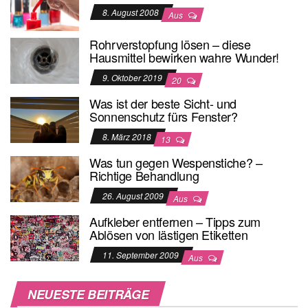
8. August 2008
Aus
Rohrverstopfung lösen – diese
Hausmittel bewirken wahre Wunder!
9. Oktober 2019
20
Was ist der beste Sicht- und
Sonnenschutz fürs Fenster?
8. März 2018
13
Was tun gegen Wespenstiche? –
Richtige Behandlung
26. August 2009
Aus
Aufkleber entfernen – Tipps zum
Ablösen von lästigen Etiketten
11. September 2009
Aus
NEUESTE BEITRÄGE