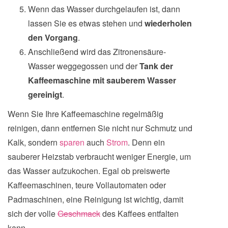
Wenn das Wasser durchgelaufen ist, dann
lassen Sie es etwas stehen und
wiederholen
den Vorgang
.
Anschließend wird das Zitronensäure-
Wasser weggegossen und der
Tank der
Kaffeemaschine mit sauberem Wasser
gereinigt
.
Wenn Sie Ihre Kaffeemaschine regelmäßig
reinigen, dann entfernen Sie nicht nur Schmutz und
Kalk, sondern
sparen
auch
Strom
. Denn ein
sauberer Heizstab verbraucht weniger Energie, um
das Wasser aufzukochen. Egal ob preiswerte
Kaffeemaschinen, teure Vollautomaten oder
Padmaschinen, eine Reinigung ist wichtig, damit
sich der volle
Geschmack
des Kaffees entfalten
kann.