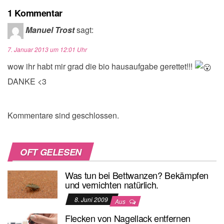
1 Kommentar
Manuel Trost
sagt:
7. Januar 2013 um 12:01 Uhr
wow ihr habt mir grad die bio hausaufgabe gerettet!!!
DANKE <3
Kommentare sind geschlossen.
OFT GELESEN
Was tun bei Bettwanzen? Bekämpfen
und vernichten natürlich.
8. Juni 2009
Aus
Flecken von Nagellack entfernen