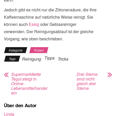
Jedoch gibt es nicht nur die Zitronensäure, die Ihre
Kaffeemaschine auf natürliche Weise reinigt. Sie
können auch
Essig
oder Gebissreiniger
verwenden. Der Reinigungsablauf ist der gleiche
Vorgang, wie oben beschrieben.
Kategorie
Putzen
Tipps
Reinigung
Tricks
Tags
Supermarktkette
Drei Sterne
Tegut steigt in
sind nicht
Online-
gleich drei
Lebensmittelhandel
Sterne
ein
Über den Autor
Linda