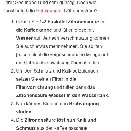
Ihrer Gesundheit und sehr günstig. Doch wie
funktioniert die
Reinigung
mit Zitronensäure?
Geben Sie
1-2 Esslöffel Zitronensäure in
die Kaffeekanne
und füllen diese mit
Wasser
auf. Je nach Verschmutzung können
Sie auch etwas mehr nehmen. Sie sollten
jedoch nicht die vorgeschriebene Menge auf
der Gebrauchsanweisung überschreiten.
Um den Schmutz und Kalk aufzufangen,
setzen Sie einen
Filter in die
Filtervorrichtun
g und füllen dann das
Zitronensäure-Wasser in den Wassertank
.
Nun können Sie den den
Brühvorgang
starten
.
Die
Zitronensäure löst nun Kalk und
Schmutz
aus der Kaffeemaschine.