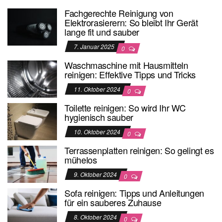
Fachgerechte Reinigung von
Elektrorasierern: So bleibt Ihr Gerät
lange fit und sauber
7. Januar 2025
0
Waschmaschine mit Hausmitteln
reinigen: Effektive Tipps und Tricks
11. Oktober 2024
0
Toilette reinigen: So wird Ihr WC
hygienisch sauber
10. Oktober 2024
0
Terrassenplatten reinigen: So gelingt es
mühelos
9. Oktober 2024
0
Sofa reinigen: Tipps und Anleitungen
für ein sauberes Zuhause
8. Oktober 2024
0