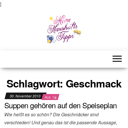
]
Meine Haushaltstipps
Das bisschen Haushalt . . .
Schlagwort:
Geschmack
30. November 2010
Aus
Suppen gehören auf den Speiseplan
Wie heißt es so schön? Die Geschmäcker sind
verschieden! Und genau das ist die passende Aussage,