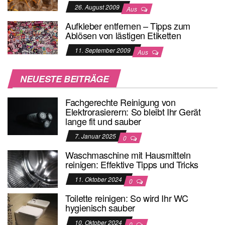
26. August 2009
Aus
Aufkleber entfernen – Tipps zum
Ablösen von lästigen Etiketten
11. September 2009
Aus
NEUESTE BEITRÄGE
Fachgerechte Reinigung von
Elektrorasierern: So bleibt Ihr Gerät
lange fit und sauber
7. Januar 2025
0
Waschmaschine mit Hausmitteln
reinigen: Effektive Tipps und Tricks
11. Oktober 2024
0
Toilette reinigen: So wird Ihr WC
hygienisch sauber
10. Oktober 2024
0