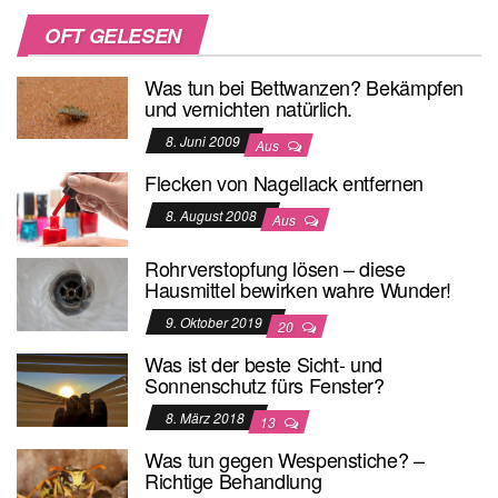
OFT GELESEN
Was tun bei Bettwanzen? Bekämpfen
und vernichten natürlich.
8. Juni 2009
Aus
Flecken von Nagellack entfernen
8. August 2008
Aus
Rohrverstopfung lösen – diese
Hausmittel bewirken wahre Wunder!
9. Oktober 2019
20
Was ist der beste Sicht- und
Sonnenschutz fürs Fenster?
8. März 2018
13
Was tun gegen Wespenstiche? –
Richtige Behandlung