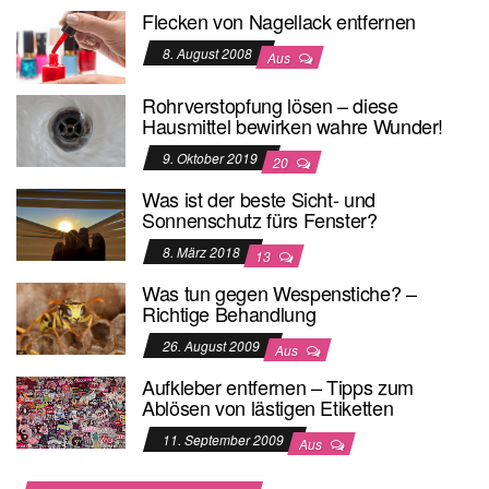
Flecken von Nagellack entfernen
8. August 2008
Aus
Rohrverstopfung lösen – diese
Hausmittel bewirken wahre Wunder!
9. Oktober 2019
20
Was ist der beste Sicht- und
Sonnenschutz fürs Fenster?
8. März 2018
13
Was tun gegen Wespenstiche? –
Richtige Behandlung
26. August 2009
Aus
Aufkleber entfernen – Tipps zum
Ablösen von lästigen Etiketten
11. September 2009
Aus