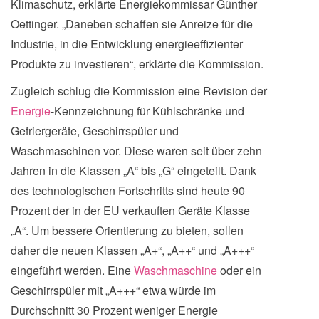
Klimaschutz, erklärte Energiekommissar Günther
Oettinger. „Daneben schaffen sie Anreize für die
Industrie, in die Entwicklung energieeffizienter
Produkte zu investieren“, erklärte die Kommission.
Zugleich schlug die Kommission eine Revision der
Energie
-Kennzeichnung für Kühlschränke und
Gefriergeräte, Geschirrspüler und
Waschmaschinen vor. Diese waren seit über zehn
Jahren in die Klassen „A“ bis „G“ eingeteilt. Dank
des technologischen Fortschritts sind heute 90
Prozent der in der EU verkauften Geräte Klasse
„A“. Um bessere Orientierung zu bieten, sollen
daher die neuen Klassen „A+“, „A++“ und „A+++“
eingeführt werden. Eine
Waschmaschine
oder ein
Geschirrspüler mit „A+++“ etwa würde im
Durchschnitt 30 Prozent weniger Energie