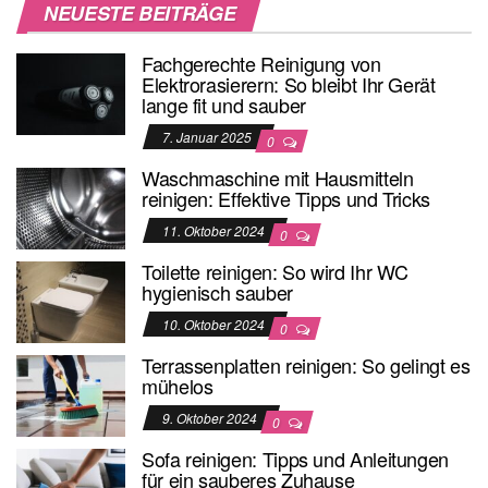
NEUESTE BEITRÄGE
Fachgerechte Reinigung von
Elektrorasierern: So bleibt Ihr Gerät
lange fit und sauber
7. Januar 2025
0
Waschmaschine mit Hausmitteln
reinigen: Effektive Tipps und Tricks
11. Oktober 2024
0
Toilette reinigen: So wird Ihr WC
hygienisch sauber
10. Oktober 2024
0
Terrassenplatten reinigen: So gelingt es
mühelos
9. Oktober 2024
0
Sofa reinigen: Tipps und Anleitungen
für ein sauberes Zuhause