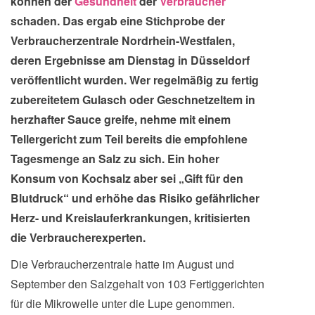
können der
Gesundheit
der
Verbraucher
schaden. Das ergab eine Stichprobe der
Verbraucherzentrale Nordrhein-Westfalen,
deren Ergebnisse am Dienstag in Düsseldorf
veröffentlicht wurden. Wer regelmäßig zu fertig
zubereitetem Gulasch oder Geschnetzeltem in
herzhafter Sauce greife, nehme mit einem
Tellergericht zum Teil bereits die empfohlene
Tagesmenge an Salz zu sich. Ein hoher
Konsum von Kochsalz aber sei „Gift für den
Blutdruck“ und erhöhe das Risiko gefährlicher
Herz- und Kreislauferkrankungen, kritisierten
die Verbraucherexperten.
Die Verbraucherzentrale hatte im August und
September den Salzgehalt von 103 Fertiggerichten
für die Mikrowelle unter die Lupe genommen.