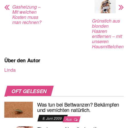
Gasheizung –
Mit welchen
Kosten muss
Grünstich aus
man rechnen?
blonden
Haaren
entfernen – mit
unseren
Hausmittelchen
Über den Autor
Linda
OFT GELESEN
Was tun bei Bettwanzen? Bekämpfen
und vernichten natürlich.
8. Juni 2009
Aus