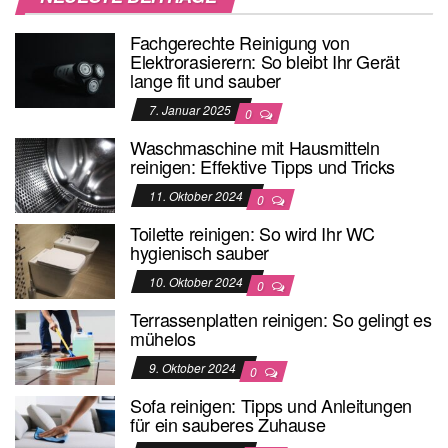
Fachgerechte Reinigung von
Elektrorasierern: So bleibt Ihr Gerät
lange fit und sauber
7. Januar 2025
0
Waschmaschine mit Hausmitteln
reinigen: Effektive Tipps und Tricks
11. Oktober 2024
0
Toilette reinigen: So wird Ihr WC
hygienisch sauber
10. Oktober 2024
0
Terrassenplatten reinigen: So gelingt es
mühelos
9. Oktober 2024
0
Sofa reinigen: Tipps und Anleitungen
für ein sauberes Zuhause