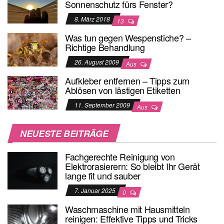
Sonnenschutz fürs Fenster?
8. März 2018
13
Was tun gegen Wespenstiche? –
Richtige Behandlung
26. August 2009
Aus
Aufkleber entfernen – Tipps zum
Ablösen von lästigen Etiketten
11. September 2009
Aus
NEUESTE BEITRÄGE
Fachgerechte Reinigung von
Elektrorasierern: So bleibt Ihr Gerät
lange fit und sauber
7. Januar 2025
0
Waschmaschine mit Hausmitteln
reinigen: Effektive Tipps und Tricks