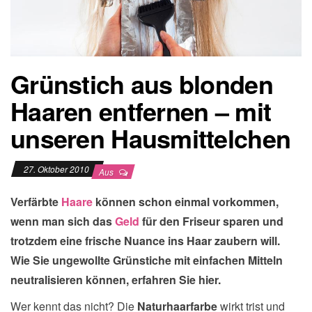
Grünstich aus blonden
Haaren entfernen – mit
unseren Hausmittelchen
27. Oktober 2010
Aus
Verfärbte
Haare
können schon einmal vorkommen,
wenn man sich das
Geld
für den Friseur sparen und
trotzdem eine frische Nuance ins Haar zaubern will.
Wie Sie ungewollte Grünstiche mit einfachen Mitteln
neutralisieren können, erfahren Sie hier.
Wer kennt das nicht? Die
Naturhaarfarbe
wirkt trist und