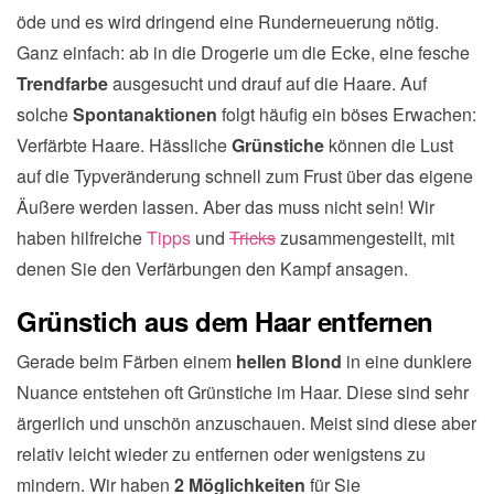
öde und es wird dringend eine Runderneuerung nötig.
Ganz einfach: ab in die Drogerie um die Ecke, eine fesche
Trendfarbe
ausgesucht und drauf auf die Haare. Auf
solche
Spontanaktionen
folgt häufig ein böses Erwachen:
Verfärbte Haare. Hässliche
Grünstiche
können die Lust
auf die Typveränderung schnell zum Frust über das eigene
Äußere werden lassen. Aber das muss nicht sein! Wir
haben hilfreiche
Tipps
und
Tricks
zusammengestellt, mit
denen Sie den Verfärbungen den Kampf ansagen.
Grünstich aus dem Haar entfernen
Gerade beim Färben einem
hellen Blond
in eine dunklere
Nuance entstehen oft Grünstiche im Haar. Diese sind sehr
ärgerlich und unschön anzuschauen. Meist sind diese aber
relativ leicht wieder zu entfernen oder wenigstens zu
mindern. Wir haben
2 Möglichkeiten
für Sie