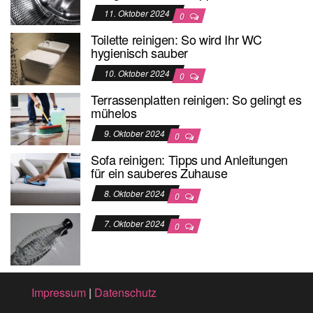
11. Oktober 2024
0
Toilette reinigen: So wird Ihr WC
hygienisch sauber
10. Oktober 2024
0
Terrassenplatten reinigen: So gelingt es
mühelos
9. Oktober 2024
0
Sofa reinigen: Tipps und Anleitungen
für ein sauberes Zuhause
8. Oktober 2024
0
7. Oktober 2024
0
Impressum
|
Datenschutz