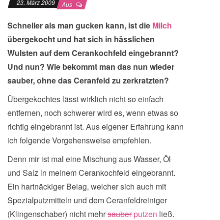
23. März 2009
Aus
Schneller als man gucken kann, ist die
Milch
übergekocht und hat sich in hässlichen
Wulsten auf dem Cerankochfeld eingebrannt?
Und nun? Wie bekommt man das nun wieder
sauber, ohne das Ceranfeld zu zerkratzten?
Übergekochtes lässt wirklich nicht so einfach
entfernen, noch schwerer wird es, wenn etwas so
richtig eingebrannt ist. Aus eigener Erfahrung kann
ich folgende Vorgehensweise empfehlen.
Denn mir ist mal eine Mischung aus Wasser, Öl
und Salz in meinem Cerankochfeld eingebrannt.
Ein hartnäckiger Belag, welcher sich auch mit
Spezialputzmitteln und dem Ceranfeldreiniger
(Klingenschaber) nicht mehr
sauber
putzen
ließ.