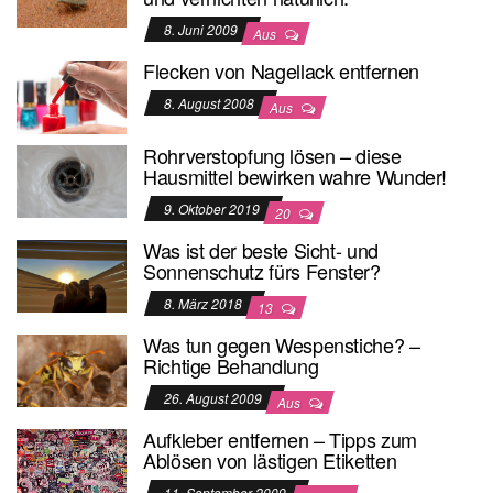
8. Juni 2009
Aus
Flecken von Nagellack entfernen
8. August 2008
Aus
Rohrverstopfung lösen – diese
Hausmittel bewirken wahre Wunder!
9. Oktober 2019
20
Was ist der beste Sicht- und
Sonnenschutz fürs Fenster?
8. März 2018
13
Was tun gegen Wespenstiche? –
Richtige Behandlung
26. August 2009
Aus
Aufkleber entfernen – Tipps zum
Ablösen von lästigen Etiketten
11. September 2009