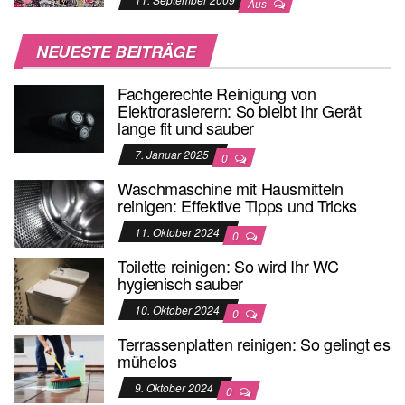
Aus
NEUESTE BEITRÄGE
Fachgerechte Reinigung von
Elektrorasierern: So bleibt Ihr Gerät
lange fit und sauber
7. Januar 2025
0
Waschmaschine mit Hausmitteln
reinigen: Effektive Tipps und Tricks
11. Oktober 2024
0
Toilette reinigen: So wird Ihr WC
hygienisch sauber
10. Oktober 2024
0
Terrassenplatten reinigen: So gelingt es
mühelos
9. Oktober 2024
0