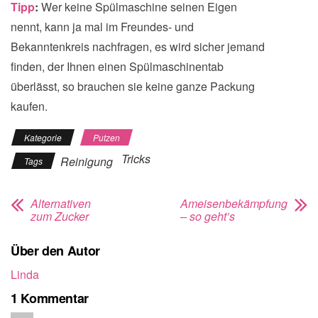
Tipp
:
Wer keine Spülmaschine seinen Eigen
nennt, kann ja mal im Freundes- und
Bekanntenkreis nachfragen, es wird sicher jemand
finden, der Ihnen einen Spülmaschinentab
überlässt, so brauchen sie keine ganze Packung
kaufen.
Kategorie
Putzen
Tricks
Reinigung
Tags
Alternativen
Ameisenbekämpfung
zum Zucker
– so geht’s
Über den Autor
Linda
1 Kommentar