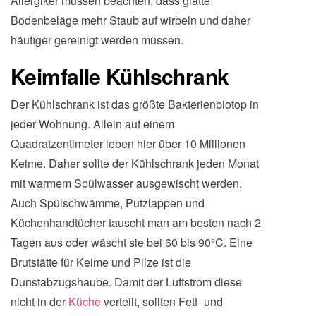
Allergiker müssen beachten, dass glatte
Bodenbeläge mehr Staub auf wirbeln und daher
häufiger gereinigt werden müssen.
Keimfalle Kühlschrank
Der Kühlschrank ist das größte Bakterienbiotop in
jeder Wohnung. Allein auf einem
Quadratzentimeter leben hier über 10 Millionen
Keime. Daher sollte der Kühlschrank jeden Monat
mit warmem Spülwasser ausgewischt werden.
Auch Spülschwämme, Putzlappen und
Küchenhandtücher tauscht man am besten nach 2
Tagen aus oder wäscht sie bei 60 bis 90°C. Eine
Brutstätte für Keime und Pilze ist die
Dunstabzugshaube. Damit der Luftstrom diese
nicht in der
Küche
verteilt, sollten Fett- und