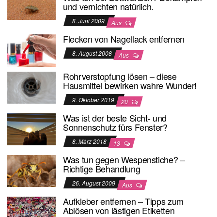
und vernichten natürlich.
8. Juni 2009
Aus
Flecken von Nagellack entfernen
8. August 2008
Aus
Rohrverstopfung lösen – diese
Hausmittel bewirken wahre Wunder!
9. Oktober 2019
20
Was ist der beste Sicht- und
Sonnenschutz fürs Fenster?
8. März 2018
13
Was tun gegen Wespenstiche? –
Richtige Behandlung
26. August 2009
Aus
Aufkleber entfernen – Tipps zum
Ablösen von lästigen Etiketten