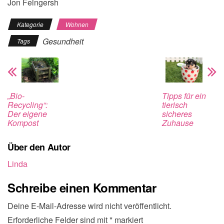
Jon Feingersh
Kategorie
Wohnen
Gesundheit
Tags
„Bio-
Tipps für ein
Recycling“:
tierisch
Der eigene
sicheres
Kompost
Zuhause
Über den Autor
Linda
Schreibe einen Kommentar
Deine E-Mail-Adresse wird nicht veröffentlicht.
Erforderliche Felder sind mit
*
markiert