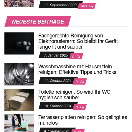
11. September 2009
Aus
NEUESTE BEITRÄGE
Fachgerechte Reinigung von
Elektrorasierern: So bleibt Ihr Gerät
lange fit und sauber
7. Januar 2025
0
Waschmaschine mit Hausmitteln
reinigen: Effektive Tipps und Tricks
11. Oktober 2024
0
Toilette reinigen: So wird Ihr WC
hygienisch sauber
10. Oktober 2024
0
Terrassenplatten reinigen: So gelingt es
mühelos
9. Oktober 2024