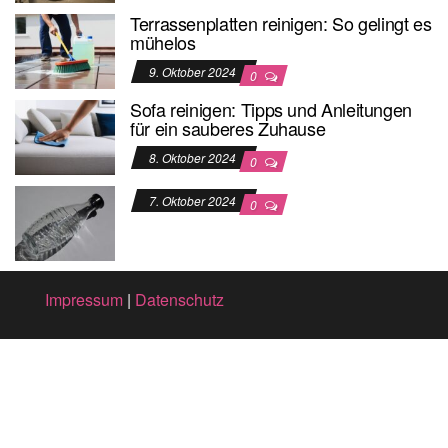
Terrassenplatten reinigen: So gelingt es
mühelos
9. Oktober 2024
0
Sofa reinigen: Tipps und Anleitungen
für ein sauberes Zuhause
8. Oktober 2024
0
7. Oktober 2024
0
Impressum
|
Datenschutz