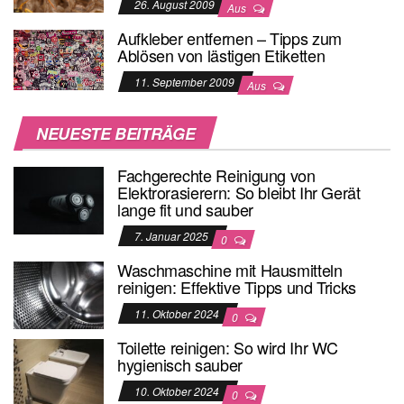
26. August 2009
Aus
Aufkleber entfernen – Tipps zum
Ablösen von lästigen Etiketten
11. September 2009
Aus
NEUESTE BEITRÄGE
Fachgerechte Reinigung von
Elektrorasierern: So bleibt Ihr Gerät
lange fit und sauber
7. Januar 2025
0
Waschmaschine mit Hausmitteln
reinigen: Effektive Tipps und Tricks
11. Oktober 2024
0
Toilette reinigen: So wird Ihr WC
hygienisch sauber
10. Oktober 2024
0