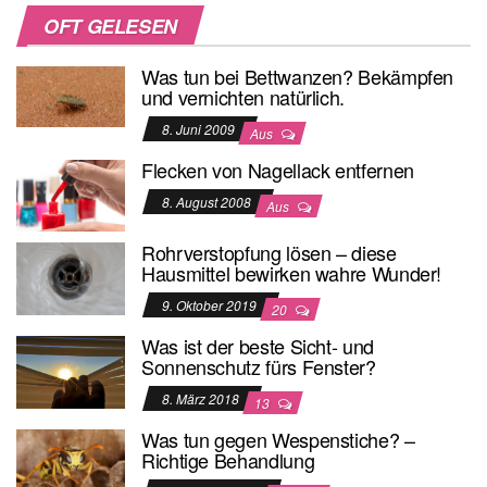
OFT GELESEN
Was tun bei Bettwanzen? Bekämpfen
und vernichten natürlich.
8. Juni 2009
Aus
Flecken von Nagellack entfernen
8. August 2008
Aus
Rohrverstopfung lösen – diese
Hausmittel bewirken wahre Wunder!
9. Oktober 2019
20
Was ist der beste Sicht- und
Sonnenschutz fürs Fenster?
8. März 2018
13
Was tun gegen Wespenstiche? –
Richtige Behandlung