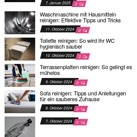
7. Januar 2025
0
Waschmaschine mit Hausmitteln
reinigen: Effektive Tipps und Tricks
11. Oktober 2024
0
Toilette reinigen: So wird Ihr WC
hygienisch sauber
10. Oktober 2024
0
Terrassenplatten reinigen: So gelingt es
mühelos
9. Oktober 2024
0
Sofa reinigen: Tipps und Anleitungen
für ein sauberes Zuhause
8. Oktober 2024
0
7. Oktober 2024
0