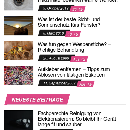
9. Oktober 2019
20
Was ist der beste Sicht- und
Sonnenschutz fürs Fenster?
8. März 2018
13
Was tun gegen Wespenstiche? –
Richtige Behandlung
26. August 2009
Aus
Aufkleber entfernen – Tipps zum
Ablösen von lästigen Etiketten
11. September 2009
Aus
NEUESTE BEITRÄGE
Fachgerechte Reinigung von
Elektrorasierern: So bleibt Ihr Gerät
lange fit und sauber