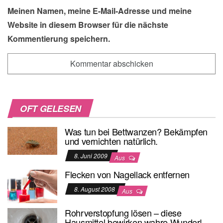
Meinen Namen, meine E-Mail-Adresse und meine
Website in diesem Browser für die nächste
Kommentierung speichern.
OFT GELESEN
Was tun bei Bettwanzen? Bekämpfen
und vernichten natürlich.
8. Juni 2009
Aus
Flecken von Nagellack entfernen
8. August 2008
Aus
Rohrverstopfung lösen – diese
Hausmittel bewirken wahre Wunder!