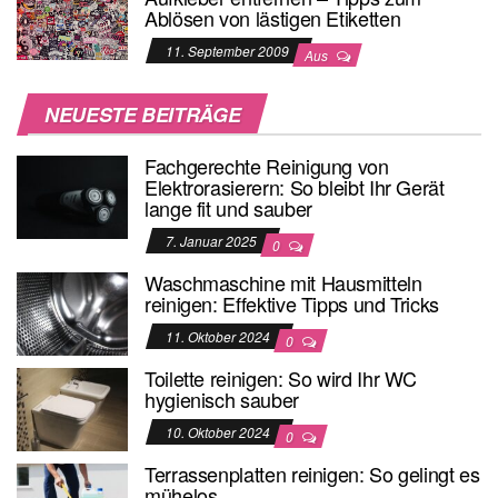
Ablösen von lästigen Etiketten
11. September 2009
Aus
NEUESTE BEITRÄGE
Fachgerechte Reinigung von
Elektrorasierern: So bleibt Ihr Gerät
lange fit und sauber
7. Januar 2025
0
Waschmaschine mit Hausmitteln
reinigen: Effektive Tipps und Tricks
11. Oktober 2024
0
Toilette reinigen: So wird Ihr WC
hygienisch sauber
10. Oktober 2024
0
Terrassenplatten reinigen: So gelingt es
mühelos