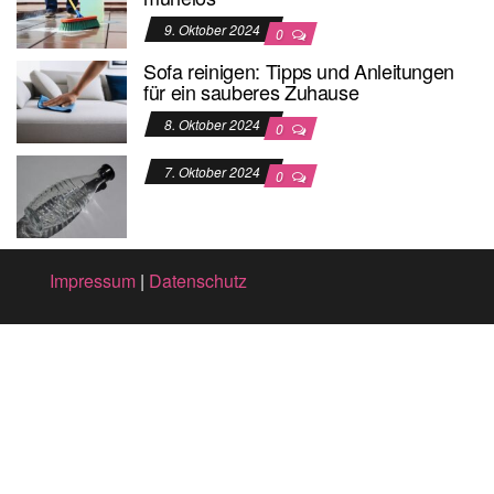
9. Oktober 2024
0
Sofa reinigen: Tipps und Anleitungen
für ein sauberes Zuhause
8. Oktober 2024
0
7. Oktober 2024
0
Impressum
|
Datenschutz