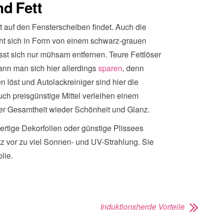
d Fett
kt auf den Fensterscheiben findet. Auch die
ht sich in Form von einem schwarz-grauen
st sich nur mühsam entfernen. Teure Fettlöser
ann man sich hier allerdings
sparen
, denn
 löst und Autolackreiniger sind hier die
uch preisgünstige Mittel verleihen einem
er Gesamtheit wieder Schönheit und Glanz.
rtige Dekorfolien oder günstige Plissees
 vor zu viel Sonnen- und UV-Strahlung. Sie
lie.
Induktionsherde Vorteile