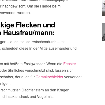
er nachgewischt. Um die Hände beim
 verwendet werden.
ckige Flecken und
n Hausfrau/mann:
igen – auch mal so zwischendurch – mit
 schneidet diese in der Mitte auseinander und
ten mit heißem Essigwasser. Wenn die
Fenster
der ähnliches verschmutzt sind, lassen sich
schaber, der auch für
Cerankochfelder
verwendet
nigen.
erschmutzten Dachfenstern an den Kragen.
ind Insektendreck und Vogelmist.