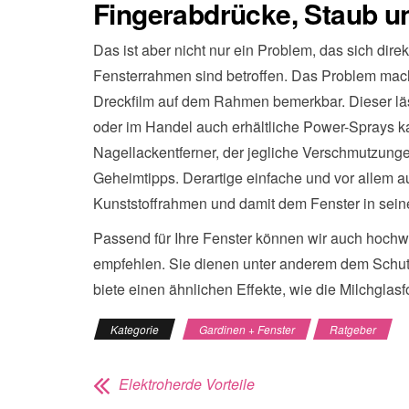
Fingerabdrücke, Staub un
Das ist aber nicht nur ein Problem, das sich dire
Fensterrahmen sind betroffen. Das Problem mac
Dreckfilm auf dem Rahmen bemerkbar. Dieser läs
oder im Handel auch erhältliche Power-Sprays k
Nagellackentferner, der jegliche Verschmutzungen
Geheimtipps. Derartige einfache und vor allem a
Kunststoffrahmen und damit dem Fenster in sein
Passend für Ihre Fenster können wir auch hochwe
empfehlen. Sie dienen unter anderem dem Schutz
biete einen ähnlichen Effekte, wie die Milchglasfo
Kategorie
Gardinen + Fenster
Ratgeber
Elektroherde Vorteile