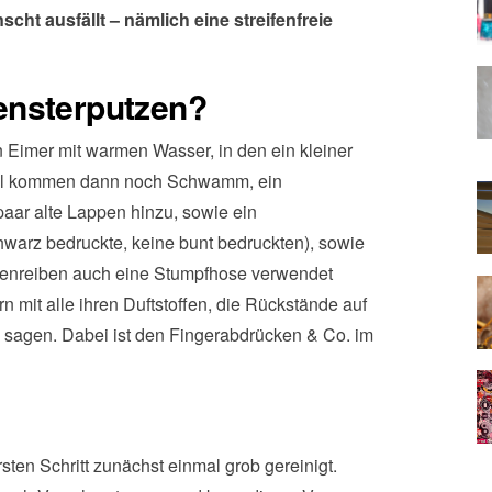
ht ausfällt – nämlich eine streifenfreie
ensterputzen?
 Eimer mit warmen Wasser, in den ein kleiner
ittel kommen dann noch Schwamm, ein
aar alte Lappen hinzu, sowie ein
chwarz bedruckte, keine bunt bedruckten), sowie
ockenreiben auch eine Stumpfhose verwendet
 mit alle ihren Duftstoffen, die Rückstände auf
 sagen. Dabei ist den Fingerabdrücken & Co. im
en Schritt zunächst einmal grob gereinigt.