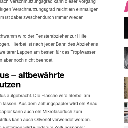
 nach Verschmutzungsgrad kann dieser Vorgang
drigen Verschmutzungsgrad reicht ein einmaligen
ist dabei zwischendurch immer wieder
hwamm wird der Fensterabzieher zur Hilfe
en. Hierbei ist nach jeder Bahn des Abziehens
 weiterer Lappen am besten für das Tropfwasser
n aber noch nicht beendet.
tus – altbewährte
utzen
tus aufgebracht. Die Flasche wird hierbei am
n lassen. Aus dem Zeitungspapier wird ein Knäul
spapier kann auch ein Mikrofasertuch zum
iritus kann auch Olivenöl verwendet werden.
m Entfernen wird wiederum Zeitungspapier