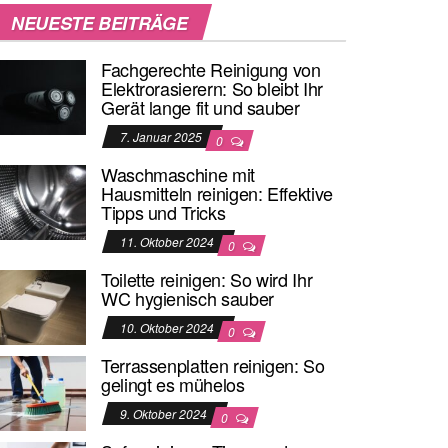
NEUESTE BEITRÄGE
Fachgerechte Reinigung von
Elektrorasierern: So bleibt Ihr
Gerät lange fit und sauber
7. Januar 2025
0
Waschmaschine mit
Hausmitteln reinigen: Effektive
Tipps und Tricks
11. Oktober 2024
0
Toilette reinigen: So wird Ihr
WC hygienisch sauber
10. Oktober 2024
0
Terrassenplatten reinigen: So
gelingt es mühelos
9. Oktober 2024
0