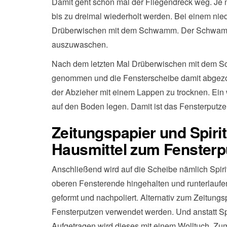
Damit geht schon mal der Fliegendreck weg. Je
bis zu dreimal wiederholt werden. Bei einem nie
Drüberwischen mit dem Schwamm. Der Schwamm 
auszuwaschen.
Nach dem letzten Mal Drüberwischen mit dem Sc
genommen und die Fensterscheibe damit abgezog
der Abzieher mit einem Lappen zu trocknen. Ein
auf den Boden legen. Damit ist das Fensterputze
Zeitungspapier und Spiri
Hausmittel zum Fensterp
Anschließend wird auf die Scheibe nämlich Spiri
oberen Fensterende hingehalten und runterlaufe
geformt und nachpoliert. Alternativ zum Zeitung
Fensterputzen verwendet werden. Und anstatt Sp
Aufgetragen wird dieses mit einem Wolltuch. Zu