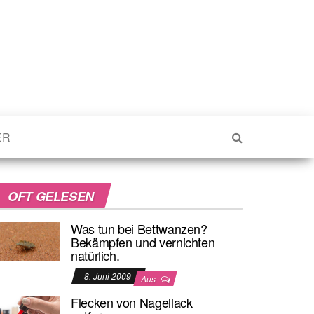
ER
OFT GELESEN
Was tun bei Bettwanzen?
Bekämpfen und vernichten
natürlich.
8. Juni 2009
Aus
Flecken von Nagellack