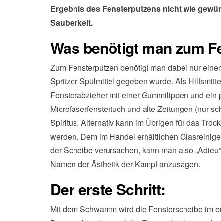
Ergebnis des Fensterputzens nicht wie gewünsc
Sauberkeit.
Was benötigt man zum F
Zum Fensterputzen benötigt man dabei nur einen
Spritzer Spülmittel gegeben wurde. Als Hilfsm
Fensterabzieher mit einer Gummilippen und ein p
Microfaserfenstertuch und alte Zeitungen (nur s
Spiritus. Alternativ kann im Übrigen für das Tr
werden. Dem im Handel erhältlichen Glasreinigern
der Scheibe verursachen, kann man also „Adieu“
Namen der Ästhetik der Kampf anzusagen.
Der erste Schritt:
Mit dem Schwamm wird die Fensterscheibe im erst