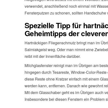
verwendet, anschließend noch einmal mit Wass
Fensterputzen zu schonen, sollten Handschuhe
Spezielle Tipp für hartnä
Geheimtipps der clevere
Hartnäckigen Fliegenschmutz bringt man im Übr
Salmiakgeist weg. Oder man nimmt eine Zwiebel,
reibt mit der Innenfläche darüber.
Milchglasfenster reinigt man im Übrigen am bes
hingegen durch Tesareste, Window-Color-Reste o
diese Reste ohne Kratzer einfach mit einem Glas
werden kann, entfernen. Danach wie gewohnt rei
Mit dem Glasschaber geht es im Übrigen auch v
Insbesondere bei diesen Fenstern ein Problem s