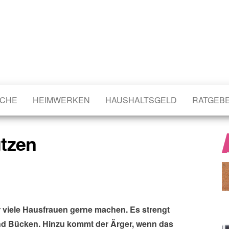
CHE
HEIMWERKEN
HAUSHALTSGELD
RATGEB
tzen
ehr viele Hausfrauen gerne machen. Es strengt
 und Bücken. Hinzu kommt der Ärger, wenn das