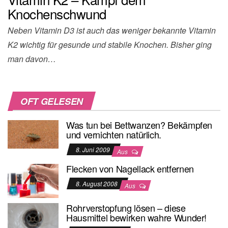
Knochenschwund
Neben Vitamin D3 ist auch das weniger bekannte Vitamin
K2 wichtig für gesunde und stabile Knochen. Bisher ging
man davon…
OFT GELESEN
Was tun bei Bettwanzen? Bekämpfen
und vernichten natürlich.
8. Juni 2009
Aus
Flecken von Nagellack entfernen
8. August 2008
Aus
Rohrverstopfung lösen – diese
Hausmittel bewirken wahre Wunder!