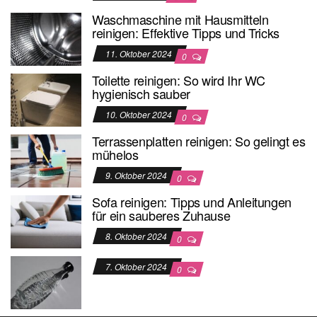
Waschmaschine mit Hausmitteln
reinigen: Effektive Tipps und Tricks
11. Oktober 2024
0
Toilette reinigen: So wird Ihr WC
hygienisch sauber
10. Oktober 2024
0
Terrassenplatten reinigen: So gelingt es
mühelos
9. Oktober 2024
0
Sofa reinigen: Tipps und Anleitungen
für ein sauberes Zuhause
8. Oktober 2024
0
7. Oktober 2024
0