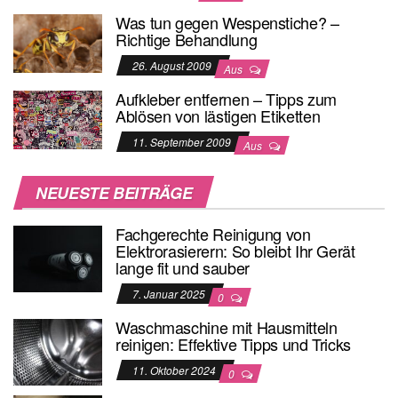
Was tun gegen Wespenstiche? –
Richtige Behandlung
26. August 2009
Aus
Aufkleber entfernen – Tipps zum
Ablösen von lästigen Etiketten
11. September 2009
Aus
NEUESTE BEITRÄGE
Fachgerechte Reinigung von
Elektrorasierern: So bleibt Ihr Gerät
lange fit und sauber
7. Januar 2025
0
Waschmaschine mit Hausmitteln
reinigen: Effektive Tipps und Tricks
11. Oktober 2024
0