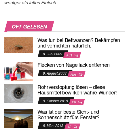
weniger als fettes Fleisch.…
OFT GELESEN
Was tun bei Bettwanzen? Bekämpfen
und vernichten natürlich.
8. Juni 2009
Aus
Flecken von Nagellack entfernen
8. August 2008
Aus
Rohrverstopfung lösen – diese
Hausmittel bewirken wahre Wunder!
9. Oktober 2019
20
Was ist der beste Sicht- und
Sonnenschutz fürs Fenster?
8. März 2018
13