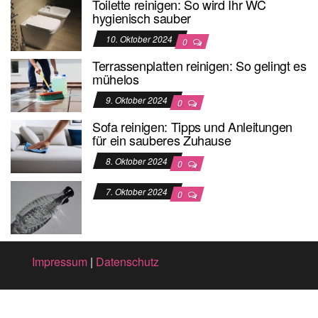
Toilette reinigen: So wird Ihr WC
hygienisch sauber
10. Oktober 2024
0
Terrassenplatten reinigen: So gelingt es
mühelos
9. Oktober 2024
0
Sofa reinigen: Tipps und Anleitungen
für ein sauberes Zuhause
8. Oktober 2024
0
7. Oktober 2024
0
Impressum
|
Datenschutz