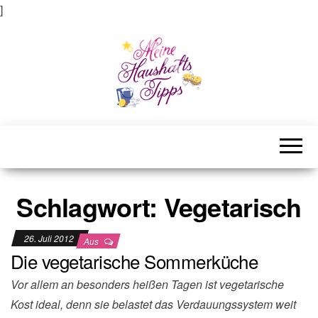
]
Meine Haushaltstipps
Das bisschen Haushalt . . .
Schlagwort:
Vegetarisch
26. Juli 2012
Aus
Die vegetarische Sommerküche
Vor allem an besonders heißen Tagen ist vegetarische
Kost ideal, denn sie belastet das Verdauungssystem weit