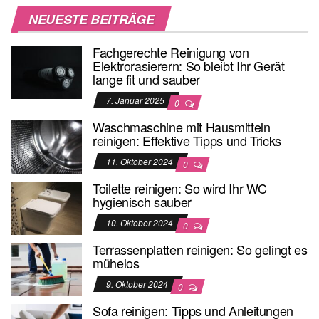
NEUESTE BEITRÄGE
Fachgerechte Reinigung von
Elektrorasierern: So bleibt Ihr Gerät
lange fit und sauber
7. Januar 2025
0
Waschmaschine mit Hausmitteln
reinigen: Effektive Tipps und Tricks
11. Oktober 2024
0
Toilette reinigen: So wird Ihr WC
hygienisch sauber
10. Oktober 2024
0
Terrassenplatten reinigen: So gelingt es
mühelos
9. Oktober 2024
0
Sofa reinigen: Tipps und Anleitungen