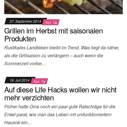
27. September 2014
Aus
Grillen im Herbst mit saisonalen
Produkten
Rustikales Landleben bleibt im Trend. Was liegt da näher,
als die Grillsaison zu verlängern – auch wenn die
Sommerzeit vorbei…
18. Juli 2014
Aus
Auf diese Life Hacks wollen wir nicht
mehr verzichten
Früher hatte Oma noch ein paar gute Ratschläge für die
Enkel parat, wie man das Leben mit umfunktioniertem
Hausrat ein…