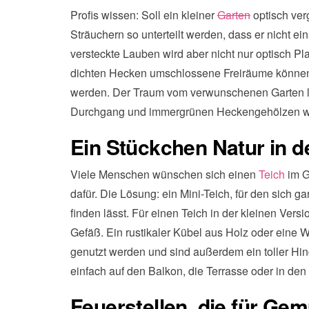
Profis wissen: Soll ein kleiner
Garten
optisch ver
Sträuchern so unterteilt werden, dass er nicht e
versteckte Lauben wird aber nicht nur optisch Pla
dichten Hecken umschlossene Freiräume können 
werden. Der Traum vom verwunschenen Garten l
Durchgang und immergrünen Heckengehölzen wie
Ein Stückchen Natur in d
Viele Menschen wünschen sich einen
Teich
im G
dafür. Die Lösung: ein Mini-Teich, für den sich ga
finden lässt. Für einen Teich in der kleinen Vers
Gefäß. Ein rustikaler Kübel aus Holz oder eine
genutzt werden und sind außerdem ein toller Hin
einfach auf den Balkon, die Terrasse oder in den
Feuerstellen, die für Gem