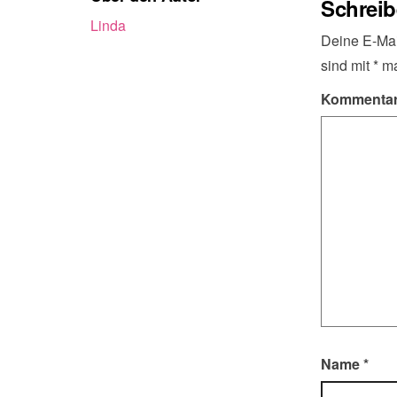
Schrei
Linda
Deine E-Mail
sind mit
*
ma
Kommenta
Name
*