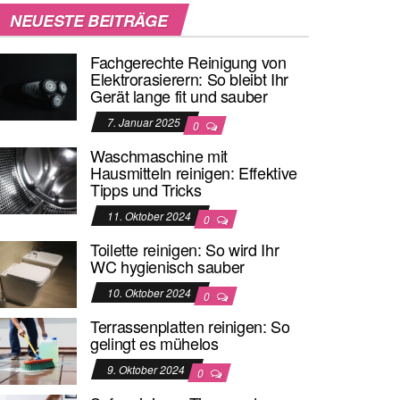
NEUESTE BEITRÄGE
Fachgerechte Reinigung von
Elektrorasierern: So bleibt Ihr
Gerät lange fit und sauber
7. Januar 2025
0
Waschmaschine mit
Hausmitteln reinigen: Effektive
Tipps und Tricks
11. Oktober 2024
0
Toilette reinigen: So wird Ihr
WC hygienisch sauber
10. Oktober 2024
0
Terrassenplatten reinigen: So
gelingt es mühelos
9. Oktober 2024
0