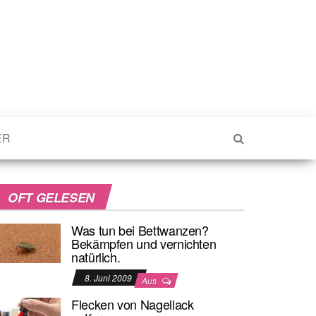
ER
OFT GELESEN
Was tun bei Bettwanzen?
Bekämpfen und vernichten
natürlich.
8. Juni 2009
Aus
Flecken von Nagellack