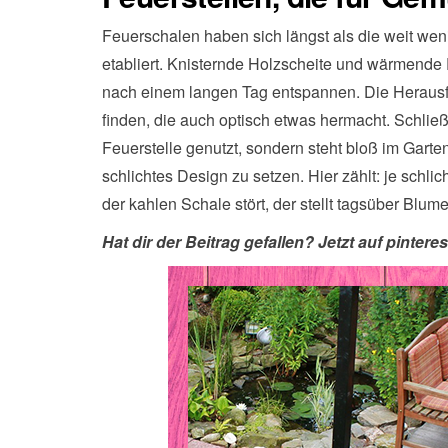
Feuerschalen haben sich längst als die weit wen
etabliert. Knisternde Holzscheite und wärmend
nach einem langen Tag entspannen. Die Herausfo
finden, die auch optisch etwas hermacht. Schließli
Feuerstelle genutzt, sondern steht bloß im Gart
schlichtes Design zu setzen. Hier zählt: je schlic
der kahlen Schale stört, der stellt tagsüber Blume
Hat dir der Beitrag gefallen? Jetzt auf pinteres