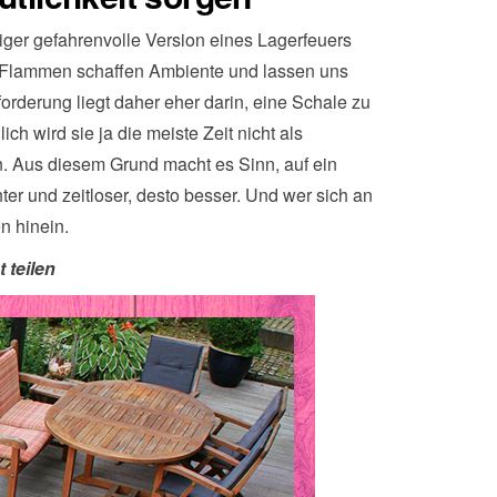
iger gefahrenvolle Version eines Lagerfeuers
e Flammen schaffen Ambiente und lassen uns
rderung liegt daher eher darin, eine Schale zu
ch wird sie ja die meiste Zeit nicht als
en. Aus diesem Grund macht es Sinn, auf ein
hter und zeitloser, desto besser. Und wer sich an
n hinein.
t teilen