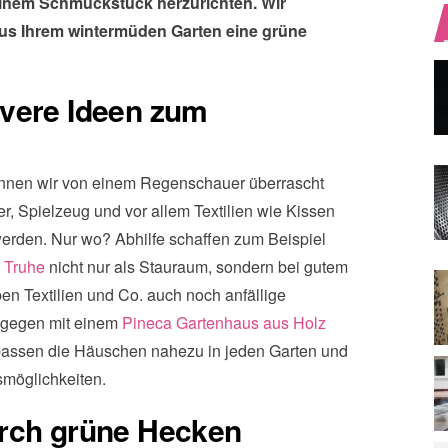
einem Schmuckstück herzurichten. Wir
 aus Ihrem wintermüden Garten eine grüne
vere Ideen zum
nnen wir von einem Regenschauer überrascht
ter, Spielzeug und vor allem Textilien wie Kissen
erden. Nur wo? Abhilfe schaffen zum Beispiel
e
Truhe
nicht nur als Stauraum, sondern bei gutem
ben Textilien und Co. auch noch anfällige
hingegen mit einem
Pineca Gartenhaus aus Holz
 passen die Häuschen nahezu in jeden Garten und
smöglichkeiten.
urch grüne Hecken