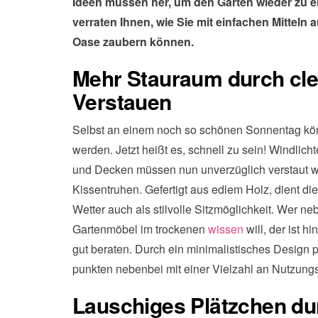
Ideen müssen her, um den Garten wieder zu 
verraten Ihnen, wie Sie mit einfachen Mitteln
Oase zaubern können.
Mehr Stauraum durch cle
Verstauen
Selbst an einem noch so schönen Sonnentag kö
werden. Jetzt heißt es, schnell zu sein! Windlich
und Decken müssen nun unverzüglich verstaut w
Kissentruhen. Gefertigt aus edlem Holz, dient di
Wetter auch als stilvolle Sitzmöglichkeit. Wer ne
Gartenmöbel im trockenen
wissen
will, der ist 
gut beraten. Durch ein minimalistisches Design
punkten nebenbei mit einer Vielzahl an Nutzung
Lauschiges Plätzchen d