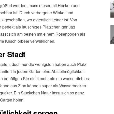
größert werden, muss dieser mit Hecken und
insehbar ist. Durch verborgene Winkel und
tz geschaffen, wo eigentlich keiner ist. Von
perfekt als lauschiges Plätzchen genutzt
ässt sich am besten mit einem Rosenbogen als
 Kirschlorbeer verwirklichen.
er Stadt
arten, doch nur die wenigsten haben auch Platz
rantiert in jedem Garten eine Abstellmöglichkeit
ion benötigen Sie nicht mehr als ein wasserdichtes
 Wanne aus Zinn können super als Wasserbecken
gucker. Ein Stückchen Natur lässt sich so ganz
 Garten holen.
ütlichkeit sorgen