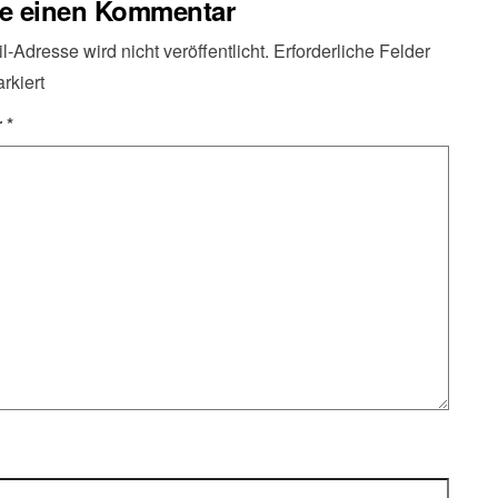
be einen Kommentar
-Adresse wird nicht veröffentlicht.
Erforderliche Felder
rkiert
r
*