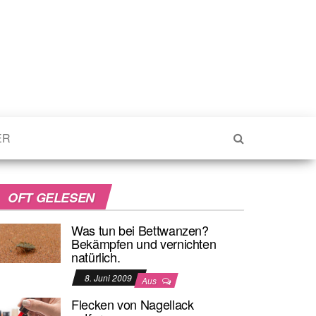
ER
OFT GELESEN
Was tun bei Bettwanzen?
Bekämpfen und vernichten
natürlich.
8. Juni 2009
Aus
Flecken von Nagellack