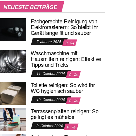
NEUESTE BEITRÄGE
Fachgerechte Reinigung von
Elektrorasierern: So bleibt Ihr
Gerät lange fit und sauber
7. Januar 2025
0
Waschmaschine mit
Hausmitteln reinigen: Effektive
Tipps und Tricks
11. Oktober 2024
0
Toilette reinigen: So wird Ihr
WC hygienisch sauber
10. Oktober 2024
0
Terrassenplatten reinigen: So
gelingt es mühelos
9. Oktober 2024
0