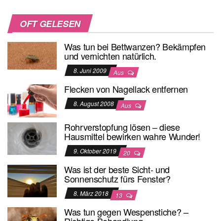
OFT GELESEN
Was tun bei Bettwanzen? Bekämpfen
und vernichten natürlich.
8. Juni 2009
Aus
Flecken von Nagellack entfernen
8. August 2008
Aus
Rohrverstopfung lösen – diese
Hausmittel bewirken wahre Wunder!
9. Oktober 2019
20
Was ist der beste Sicht- und
Sonnenschutz fürs Fenster?
8. März 2018
13
Was tun gegen Wespenstiche? –
Richtige Behandlung