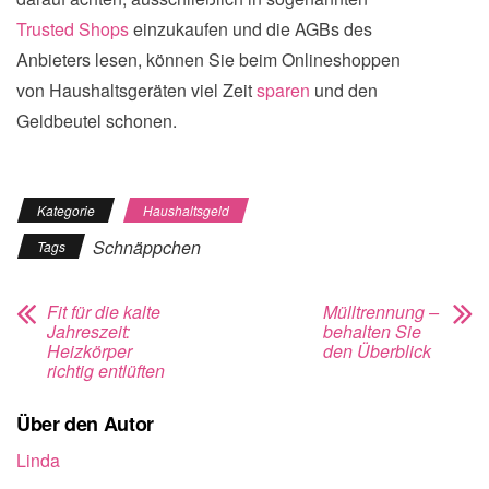
Trusted Shops
einzukaufen und die AGBs des
Anbieters lesen, können Sie beim Onlineshoppen
von Haushaltsgeräten viel Zeit
sparen
und den
Geldbeutel schonen.
Kategorie
Haushaltsgeld
Schnäppchen
Tags
Fit für die kalte
Mülltrennung –
Jahreszeit:
behalten Sie
Heizkörper
den Überblick
richtig entlüften
Über den Autor
Linda