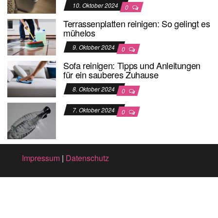
10. Oktober 2024
0
Terrassenplatten reinigen: So gelingt es
mühelos
9. Oktober 2024
0
Sofa reinigen: Tipps und Anleitungen
für ein sauberes Zuhause
8. Oktober 2024
0
7. Oktober 2024
0
Impressum
|
Datenschutz