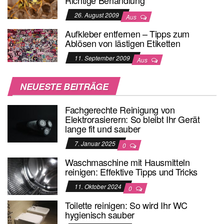
26. August 2009
Aus
Aufkleber entfernen – Tipps zum
Ablösen von lästigen Etiketten
11. September 2009
Aus
NEUESTE BEITRÄGE
Fachgerechte Reinigung von
Elektrorasierern: So bleibt Ihr Gerät
lange fit und sauber
7. Januar 2025
0
Waschmaschine mit Hausmitteln
reinigen: Effektive Tipps und Tricks
11. Oktober 2024
0
Toilette reinigen: So wird Ihr WC
hygienisch sauber