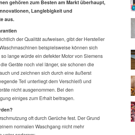
nen gehören zum Besten am Markt überhaupt,
Innovationen, Langlebigkeit und
e aus.
arantien
tlich der Qualität aufweisen, gibt der Hersteller
s Waschmaschinen beispielsweise können sich
 so lange würde ein defekter Motor von Siemens
die Geräte noch viel länger, sie schonen die
auch und zeichnen sich durch eine äußerst
ewegende Teil unterliegt dem Verschleiß und
eräte nicht ausgenommen. Bei den
ung einiges zum Erhalt beitragen.
erden?
rschmutzung oft durch Gerüche fest. Der Grund
i einem normalen Waschgang nicht mehr
h unter anderem: