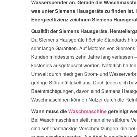
Wasserspender an. Gerade die Waschmaschi
was unter Siemens Hausgeräte zu finden ist. 
Energieeffizienz zeichnen Siemens Hausgerät
Qualität der Siemens Hausgeräte, Herstellerg
Da Siemens Hausgeräte höchste Standards hinsich
sehr lange Garantien. Auf Motoren von Siemen
Kunden mindestens zehn Jahre lang verlassen –
kostenlos ausgetauscht werden. Natürlich halten 
Umwelt durch niedrigen Strom- und Wasserverbr
geringe Störanfälligkeit aus. Doch jedes sich b
Beeinträchtigungen, davon sind Siemens Hausg
Waschmaschinen können Nutzer durch die Reinig
Wann muss die
Waschmaschine
gereinigt w
Bei Waschmaschinen stellt man eine stärkere Ve
sind sehr hartnäckige Verschmutzungen, die be
ausgewaschen werden. Als Abhilfe empfiehlt sic