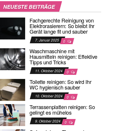
NEUESTE BEITRÄGE
Fachgerechte Reinigung von
Elektrorasierern: So bleibt Ihr
Gerät lange fit und sauber
7. Januar 2025
0
Waschmaschine mit
Hausmitteln reinigen: Effektive
Tipps und Tricks
11. Oktober 2024
0
Toilette reinigen: So wird Ihr
WC hygienisch sauber
10. Oktober 2024
0
Terrassenplatten reinigen: So
gelingt es mühelos
9. Oktober 2024
0