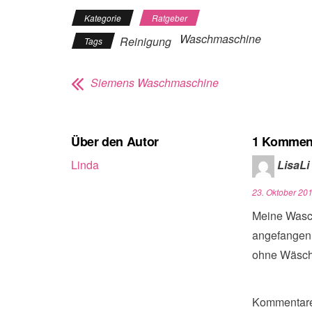
Kategorie
Ratgeber
Waschmaschine
Reinigung
Tags
Siemens Waschmaschine
Über den Autor
1 Kommen
Linda
LisaLi
23. Oktober 20
Meine Wasc
angefangen 
ohne Wäsch
Kommentare