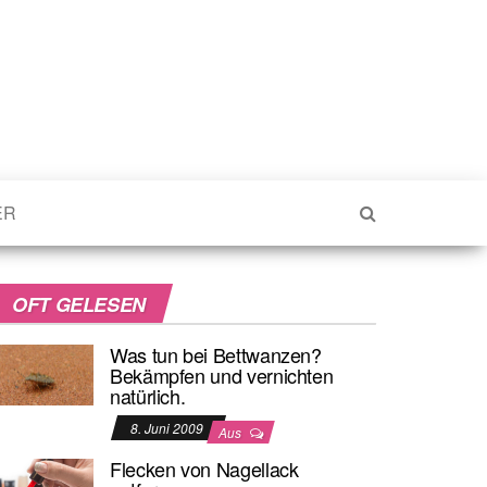
ER
OFT GELESEN
Was tun bei Bettwanzen?
Bekämpfen und vernichten
natürlich.
8. Juni 2009
Aus
Flecken von Nagellack