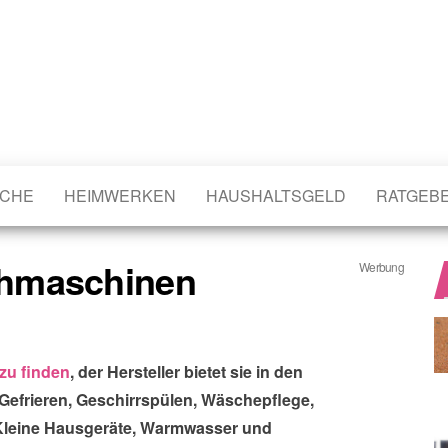
CHE
HEIMWERKEN
HAUSHALTSGELD
RATGEB
chmaschinen
Werbung
zu finden
, der Hersteller bietet sie in den
efrieren, Geschirrspülen, Wäschepflege,
 Kleine Hausgeräte, Warmwasser und