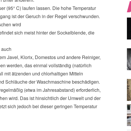
r (95° C) laufen lassen. Die hohe Temperatur
gang ist der Geruch in der Regel verschwunden.
schen wird
findet sich meist hinter der Sockelblende, die
n auch
em Javel, Klorix, Domestos und andere Reiniger,
n werden, das einmal vollständig (natürlich
ll mit ätzenden und chlorhaltigen Mitteln
 und Schläuche der Waschmaschine beschädigen.
gelmäßig (etwa im Jahresabstand) erforderlich,
en wird. Das ist hinsichtlich der Umwelt und der
tzt sich jedoch bei dieser geringen Temperatur