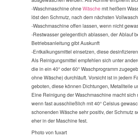
-Waschmaschine ohne
Wäsche
mit heißem Wasse
löst den Schmutz, nach dem nächsten Vollwasch
-Waschmaschine offen lassen, wenn nicht gewa
-Restwasser gelegentlich ablassen, der Ablauf be
Betriebsanleitung gibt Auskunft
-Entkalkungsmittel einsetzen, diese desinfiziere
Als Reinigungsmittel empfehlen sich unter ander
die in ein 40° oder 60° Waschprogramm zugegebe
ohne Wäsche) durchläuft. Vorsicht ist in jedem Fa
geboten, diese können Dichtungen, Metallteile
Eine Reinigung der Waschmaschine macht sich re
wenn fast ausschließlich mit 40° Celsius gewasch
schonenden Wäsche sehr positiv, der Schmutz se
eher in der Maschine fest.
Photo von fuxart