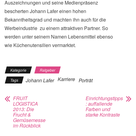
Auszeichnungen und seine Medienpräsenz
bescherten Johann Lafer einen hohen
Bekanntheitsgrad und machten ihn auch für die
Werbeindustrie zu einem attraktiven Partner. So
werden unter seinem Namen Lebensmittel ebenso
wie Küchenutensilien vermarktet.
Kategorie
Ratgeber
Karriere
Johann Lafer
Porträt
Tags
FRUIT
Einrichtungstipps
LOGISTICA
: auffallende
2013: Die
Farben und
Frucht &
starke Kontraste
Gemüsemesse
im Rückblick