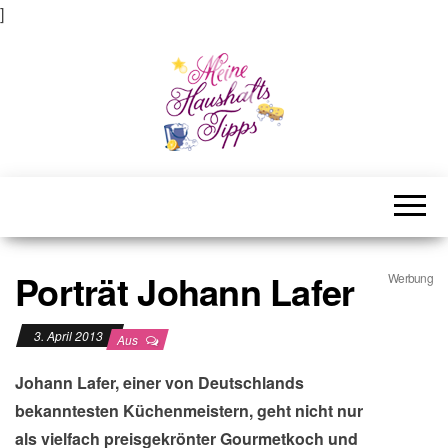
]
Meine Haushaltstipps
Das bisschen Haushalt . . .
Porträt Johann Lafer
Werbung
3. April 2013
Aus
Johann Lafer, einer von Deutschlands
bekanntesten Küchenmeistern, geht nicht nur
als vielfach preisgekrönter Gourmetkoch und