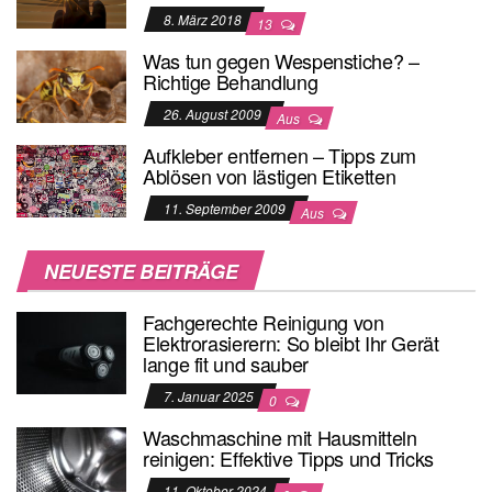
8. März 2018
13
Was tun gegen Wespenstiche? –
Richtige Behandlung
26. August 2009
Aus
Aufkleber entfernen – Tipps zum
Ablösen von lästigen Etiketten
11. September 2009
Aus
NEUESTE BEITRÄGE
Fachgerechte Reinigung von
Elektrorasierern: So bleibt Ihr Gerät
lange fit und sauber
7. Januar 2025
0
Waschmaschine mit Hausmitteln
reinigen: Effektive Tipps und Tricks
11. Oktober 2024