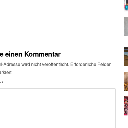
be einen Kommentar
-Adresse wird nicht veröffentlicht.
Erforderliche Felder
rkiert
r
*