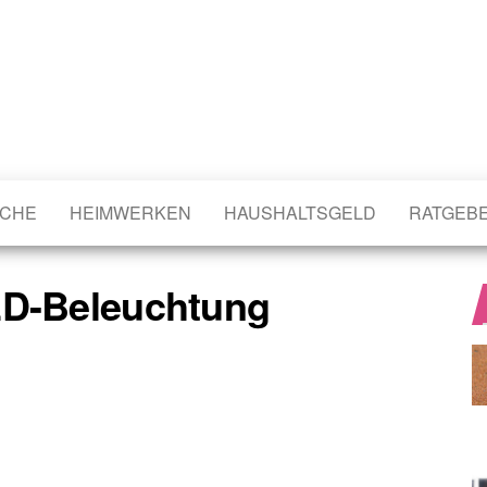
CHE
HEIMWERKEN
HAUSHALTSGELD
RATGEB
ED-Beleuchtung