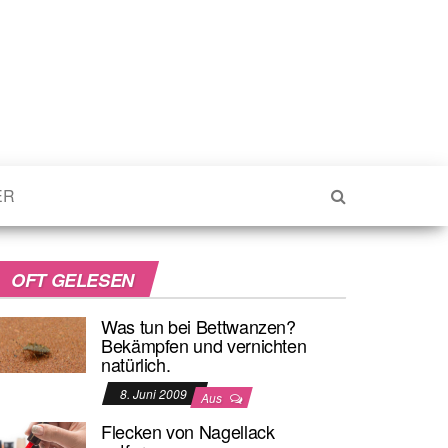
ER
OFT GELESEN
Was tun bei Bettwanzen?
Bekämpfen und vernichten
natürlich.
8. Juni 2009
Aus
Flecken von Nagellack