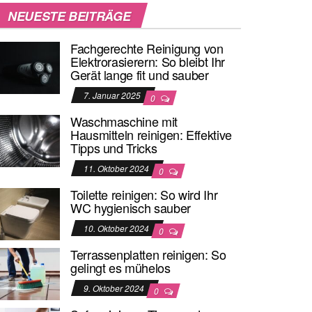
NEUESTE BEITRÄGE
Fachgerechte Reinigung von
Elektrorasierern: So bleibt Ihr
Gerät lange fit und sauber
7. Januar 2025
0
Waschmaschine mit
Hausmitteln reinigen: Effektive
Tipps und Tricks
11. Oktober 2024
0
Toilette reinigen: So wird Ihr
WC hygienisch sauber
10. Oktober 2024
0
Terrassenplatten reinigen: So
gelingt es mühelos
9. Oktober 2024
0