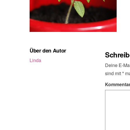
Über den Autor
Schrei
Linda
Deine E-Mail
sind mit
*
ma
Kommenta