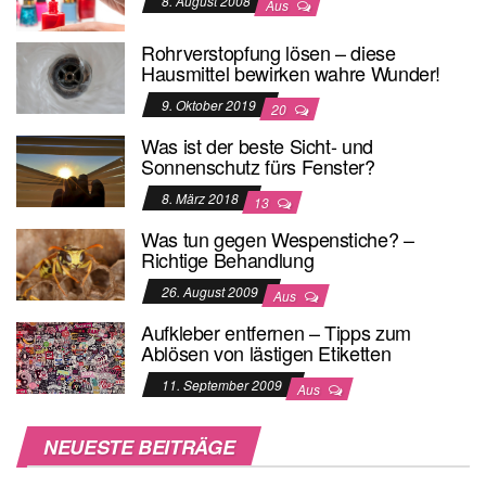
8. August 2008
Aus
Rohrverstopfung lösen – diese
Hausmittel bewirken wahre Wunder!
9. Oktober 2019
20
Was ist der beste Sicht- und
Sonnenschutz fürs Fenster?
8. März 2018
13
Was tun gegen Wespenstiche? –
Richtige Behandlung
26. August 2009
Aus
Aufkleber entfernen – Tipps zum
Ablösen von lästigen Etiketten
11. September 2009
Aus
NEUESTE BEITRÄGE