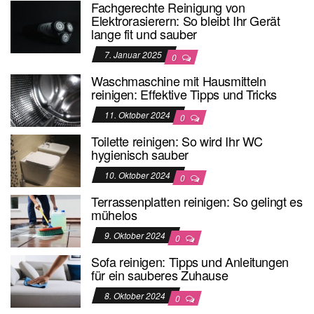
Fachgerechte Reinigung von
Elektrorasierern: So bleibt Ihr Gerät
lange fit und sauber
7. Januar 2025
0
Waschmaschine mit Hausmitteln
reinigen: Effektive Tipps und Tricks
11. Oktober 2024
0
Toilette reinigen: So wird Ihr WC
hygienisch sauber
10. Oktober 2024
0
Terrassenplatten reinigen: So gelingt es
mühelos
9. Oktober 2024
0
Sofa reinigen: Tipps und Anleitungen
für ein sauberes Zuhause
8. Oktober 2024
0