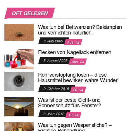
OFT GELESEN
Was tun bei Bettwanzen? Bekämpfen
und vernichten natürlich.
8. Juni 2009
Aus
Flecken von Nagellack entfernen
8. August 2008
Aus
Rohrverstopfung lösen – diese
Hausmittel bewirken wahre Wunder!
9. Oktober 2019
20
Was ist der beste Sicht- und
Sonnenschutz fürs Fenster?
8. März 2018
13
Was tun gegen Wespenstiche? –
Richtige Behandlung