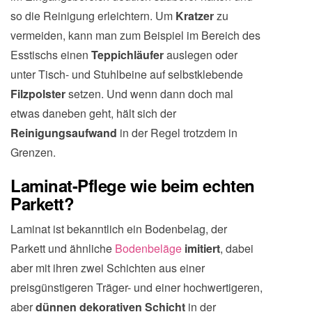
so die Reinigung erleichtern. Um
Kratzer
zu
vermeiden, kann man zum Beispiel im Bereich des
Esstischs einen
Teppichläufer
auslegen oder
unter Tisch- und Stuhlbeine auf selbstklebende
Filzpolster
setzen. Und wenn dann doch mal
etwas daneben geht, hält sich der
Reinigungsaufwand
in der Regel trotzdem in
Grenzen.
Laminat-Pflege wie beim echten
Parkett?
Laminat ist bekanntlich ein Bodenbelag, der
Parkett und ähnliche
Bodenbeläge
imitiert
, dabei
aber mit ihren zwei Schichten aus einer
preisgünstigeren Träger- und einer hochwertigeren,
aber
dünnen dekorativen Schicht
in der