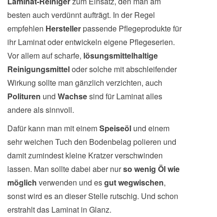
Laminat-Reiniger
zum Einsatz, den man am
besten auch verdünnt aufträgt. In der Regel
empfehlen
Hersteller
passende Pflegeprodukte für
ihr Laminat oder entwickeln eigene Pflegeserien.
Vor allem auf scharfe,
lösungsmittelhaltige
Reinigungsmittel
oder solche mit abschleifender
Wirkung sollte man gänzlich verzichten, auch
Polituren
und
Wachse
sind für Laminat alles
andere als sinnvoll.
Dafür kann man mit einem
Speiseöl
und einem
sehr weichen Tuch den Bodenbelag polieren und
damit zumindest kleine Kratzer verschwinden
lassen. Man sollte dabei aber nur
so wenig Öl wie
möglich
verwenden und es
gut wegwischen
,
sonst wird es an dieser Stelle rutschig. Und schon
erstrahlt das Laminat in Glanz.