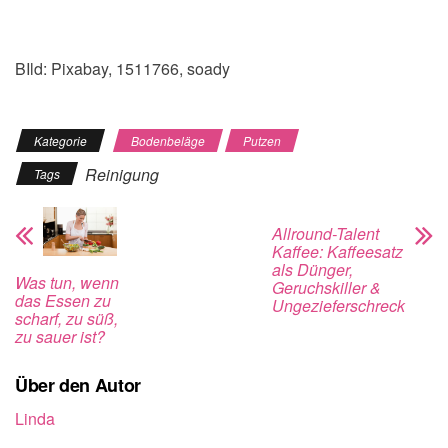
BIld: Pixabay, 1511766, soady
Kategorie
Bodenbeläge
Putzen
Reinigung
Tags
Allround-Talent
Kaffee: Kaffeesatz
als Dünger,
Was tun, wenn
Geruchskiller &
das Essen zu
Ungezieferschreck
scharf, zu süß,
zu sauer ist?
Über den Autor
Linda