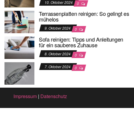
10. Oktober 2024
0
Terrassenplatten reinigen: So gelingt es
mühelos
9. Oktober 2024
0
Sofa reinigen: Tipps und Anleitungen
für ein sauberes Zuhause
8. Oktober 2024
0
7. Oktober 2024
0
Impressum
|
Datenschutz