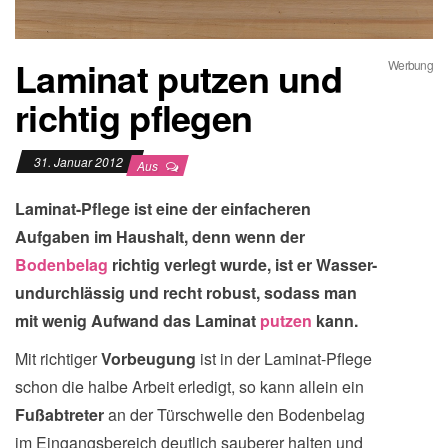
Laminat putzen und
Werbung
richtig pflegen
31. Januar 2012
Aus
Laminat-Pflege ist eine der einfacheren
Aufgaben im Haushalt, denn wenn der
Bodenbelag
richtig verlegt wurde, ist er Wasser-
undurchlässig und recht robust, sodass man
mit wenig Aufwand das Laminat
putzen
kann.
Mit richtiger
Vorbeugung
ist in der Laminat-Pflege
schon die halbe Arbeit erledigt, so kann allein ein
Fußabtreter
an der Türschwelle den Bodenbelag
im Eingangsbereich deutlich sauberer halten und