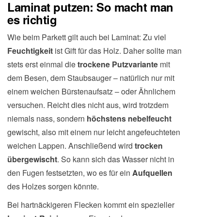
Laminat putzen: So macht man
es richtig
Wie beim Parkett gilt auch bei Laminat: Zu viel
Feuchtigkeit
ist Gift für das Holz. Daher sollte man
stets erst einmal die
trockene Putzvariante
mit
dem Besen, dem Staubsauger – natürlich nur mit
einem weichen Bürstenaufsatz – oder Ähnlichem
versuchen. Reicht dies nicht aus, wird trotzdem
niemals nass, sondern
höchstens nebelfeucht
gewischt, also mit einem nur leicht angefeuchteten
weichen Lappen. Anschließend wird
trocken
übergewischt
. So kann sich das Wasser nicht in
den Fugen festsetzten, wo es für ein
Aufquellen
des Holzes sorgen könnte.
Bei hartnäckigeren Flecken kommt ein spezieller