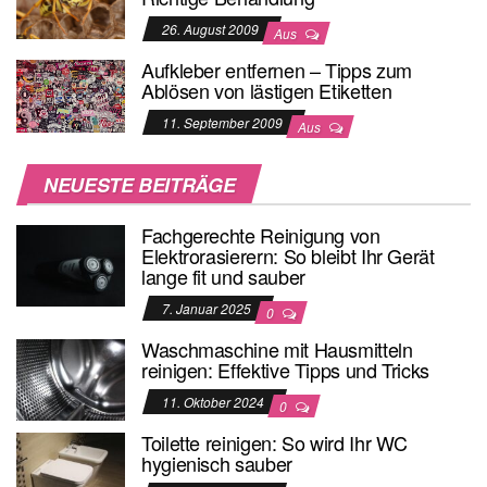
26. August 2009
Aus
Aufkleber entfernen – Tipps zum
Ablösen von lästigen Etiketten
11. September 2009
Aus
NEUESTE BEITRÄGE
Fachgerechte Reinigung von
Elektrorasierern: So bleibt Ihr Gerät
lange fit und sauber
7. Januar 2025
0
Waschmaschine mit Hausmitteln
reinigen: Effektive Tipps und Tricks
11. Oktober 2024
0
Toilette reinigen: So wird Ihr WC
hygienisch sauber