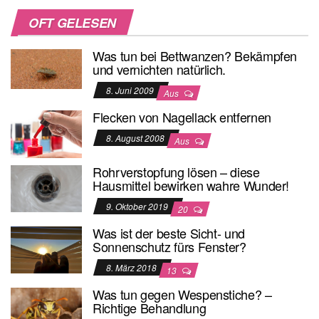
OFT GELESEN
Was tun bei Bettwanzen? Bekämpfen
und vernichten natürlich.
8. Juni 2009
Aus
Flecken von Nagellack entfernen
8. August 2008
Aus
Rohrverstopfung lösen – diese
Hausmittel bewirken wahre Wunder!
9. Oktober 2019
20
Was ist der beste Sicht- und
Sonnenschutz fürs Fenster?
8. März 2018
13
Was tun gegen Wespenstiche? –
Richtige Behandlung