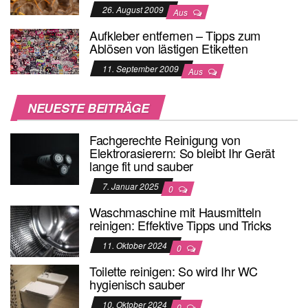
26. August 2009
Aus
Aufkleber entfernen – Tipps zum
Ablösen von lästigen Etiketten
11. September 2009
Aus
NEUESTE BEITRÄGE
Fachgerechte Reinigung von
Elektrorasierern: So bleibt Ihr Gerät
lange fit und sauber
7. Januar 2025
0
Waschmaschine mit Hausmitteln
reinigen: Effektive Tipps und Tricks
11. Oktober 2024
0
Toilette reinigen: So wird Ihr WC
hygienisch sauber
10. Oktober 2024
0