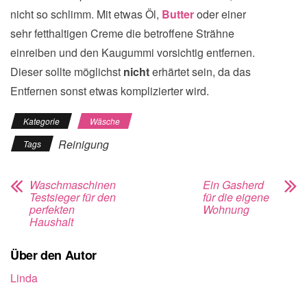
nicht so schlimm. Mit etwas Öl,
Butter
oder einer
sehr fetthaltigen Creme die betroffene Strähne
einreiben und den Kaugummi vorsichtig entfernen.
Dieser sollte möglichst
nicht
erhärtet sein, da das
Entfernen sonst etwas komplizierter wird.
Kategorie
Wäsche
Reinigung
Tags
Waschmaschinen
Ein Gasherd
Testsieger für den
für die eigene
perfekten
Wohnung
Haushalt
Über den Autor
Linda