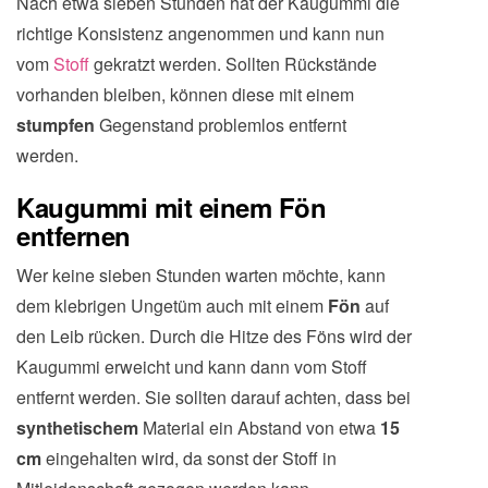
Nach etwa sieben Stunden hat der Kaugummi die
richtige Konsistenz angenommen und kann nun
vom
Stoff
gekratzt werden. Sollten Rückstände
vorhanden bleiben, können diese mit einem
stumpfen
Gegenstand problemlos entfernt
werden.
Kaugummi mit einem Fön
entfernen
Wer keine sieben Stunden warten möchte, kann
dem klebrigen Ungetüm auch mit einem
Fön
auf
den Leib rücken. Durch die Hitze des Föns wird der
Kaugummi erweicht und kann dann vom Stoff
entfernt werden. Sie sollten darauf achten, dass bei
synthetischem
Material ein Abstand von etwa
15
cm
eingehalten wird, da sonst der Stoff in