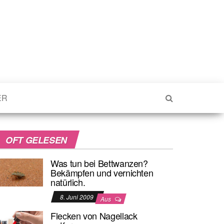
ER
OFT GELESEN
Was tun bei Bettwanzen?
Bekämpfen und vernichten
natürlich.
8. Juni 2009
Aus
Flecken von Nagellack