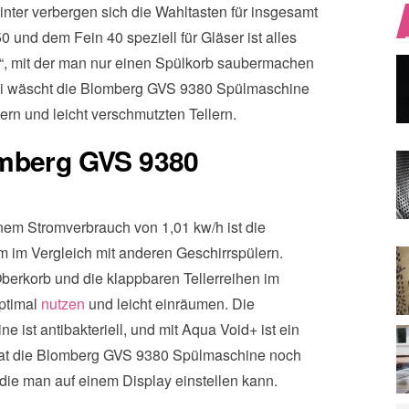
nter verbergen sich die Wahltasten für insgesamt
0 und dem Fein 40 speziell für Gläser ist alles
g“, mit der man nur einen Spülkorb saubermachen
Dabei wäscht die Blomberg GVS 9380 Spülmaschine
ern und leicht verschmutzten Tellern.
omberg GVS 9380
nem Stromverbrauch von 1,01 kw/h ist die
im Vergleich mit anderen Geschirrspülern.
berkorb und die klappbaren Tellerreihen im
ptimal
nutzen
und leicht einräumen. Die
ist antibakteriell, und mit Aqua Void+ ist ein
 hat die Blomberg GVS 9380 Spülmaschine noch
 die man auf einem Display einstellen kann.