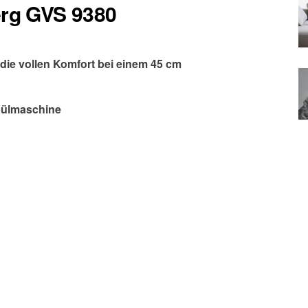
erg GVS 9380
 die vollen Komfort bei einem 45 cm
pülmaschine