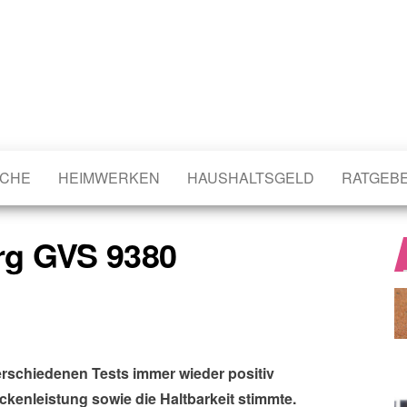
CHE
HEIMWERKEN
HAUSHALTSGELD
RATGEB
rg GVS 9380
erschiedenen Tests immer wieder positiv
ockenleistung sowie die Haltbarkeit stimmte.