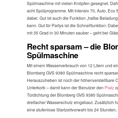
Spülmaschine mit vielen Knöpfen gesegnet. Dahi
acht Spülprogramme. Mit Intensiv 70, Auto, Eco 5
dabei. Gut ist auch die Funktion „halbe Beladun
kann. Gut für Partys ist die Schnellfunktion: 
mit 35 Grad in 30 Minuten sauber – geht bei Gläs
Recht sparsam – die Bl
Spülmaschine
Mit einem Wasserverbrauch von 12 Litern und ei
Blomberg GVS 9380 Spülmaschine recht sparsam 
Herauszuheben ist noch der höhenverstellbare O
Unterkorb – damit kann der Benutzer den
Platz
o
Türdichtung der Blomberg GVS 9380 Spülmaschine 
dreifacher Wasserschutz eingebaut. Zusätzlich
eine stufenlose Startzeitvorwahl bis 24 Stunden,