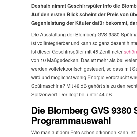
Deshalb nimmt Geschirrspüler Info die Blom
Auf den ersten Blick scheint der Preis von üb
Gegenleistung der Käufer dafür bekommt, darü
Die Ausstattung der Blomberg GVS 9380 Spülmas
ist vollintegrierbar und kann so ganz dezent hi
ist dieser Geschirrspüler mit 45 Zentimeter
schön
von 10 Maßgedecken. Das ist mehr als bei viel
werden vollelektronisch gesteuert, so dass mit
wird und möglichst wenig Energie verbraucht wir
Spülmaschine? Mit 48 dB gehört sie zu den recht 
Spitzenwert. Der liegt bei unter 44 dB.
Die Blomberg GVS 9380 
Programmauswahl
Wie man auf dem Foto schon erkennen kann, ist