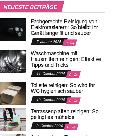
NEUESTE BEITRÄGE
Fachgerechte Reinigung von
Elektrorasierern: So bleibt Ihr
Gerät lange fit und sauber
7. Januar 2025
0
Waschmaschine mit
Hausmitteln reinigen: Effektive
Tipps und Tricks
11. Oktober 2024
0
Toilette reinigen: So wird Ihr
WC hygienisch sauber
10. Oktober 2024
0
Terrassenplatten reinigen: So
gelingt es mühelos
9. Oktober 2024
0