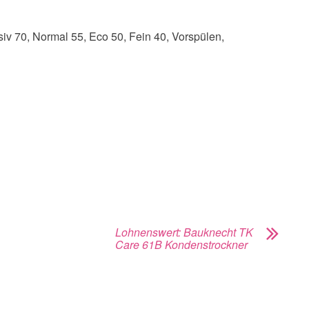
iv 70, Normal 55, Eco 50, Fein 40, Vorspülen,
Lohnenswert: Bauknecht TK
Care 61B Kondenstrockner