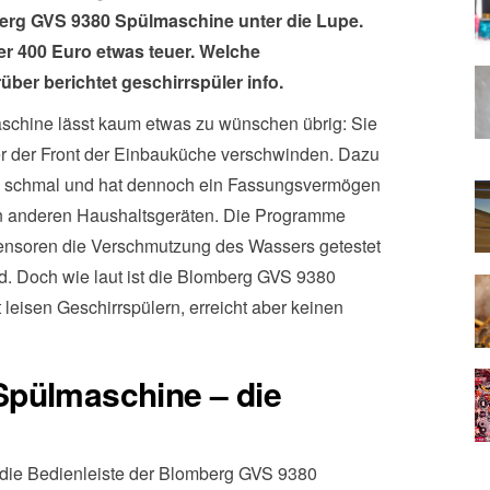
berg GVS 9380 Spülmaschine unter die Lupe.
er 400 Euro etwas teuer. Welche
ber berichtet geschirrspüler info.
chine lässt kaum etwas zu wünschen übrig: Sie
nter der Front der Einbauküche verschwinden. Dazu
schmal und hat dennoch ein Fassungsvermögen
en anderen Haushaltsgeräten. Die Programme
 Sensoren die Verschmutzung des Wassers getestet
d. Doch wie laut ist die Blomberg GVS 9380
leisen Geschirrspülern, erreicht aber keinen
Spülmaschine – die
 die Bedienleiste der Blomberg GVS 9380