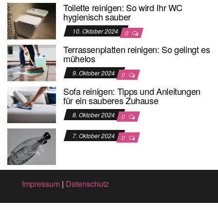
Toilette reinigen: So wird Ihr WC
hygienisch sauber
10. Oktober 2024
0
Terrassenplatten reinigen: So gelingt es
mühelos
9. Oktober 2024
0
Sofa reinigen: Tipps und Anleitungen
für ein sauberes Zuhause
8. Oktober 2024
0
7. Oktober 2024
0
Impressum
|
Datenschutz