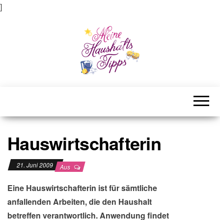
]
Meine Haushaltstipps
Das bisschen Haushalt . . .
Hauswirtschafterin
21. Juni 2009
Aus
Eine Hauswirtschafterin ist für sämtliche
anfallenden Arbeiten, die den Haushalt
betreffen verantwortlich. Anwendung findet