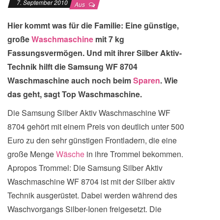
7. September 2010
Aus
Hier kommt was für die Familie: Eine günstige,
große
Waschmaschine
mit 7 kg
Fassungsvermögen. Und mit ihrer Silber Aktiv-
Technik hilft die Samsung WF 8704
Waschmaschine auch noch beim
Sparen
. Wie
das geht, sagt Top Waschmaschine.
Die Samsung Silber Aktiv Waschmaschine WF
8704 gehört mit einem Preis von deutlich unter 500
Euro zu den sehr günstigen Frontladern, die eine
große Menge
Wäsche
in ihre Trommel bekommen.
Apropos Trommel: Die Samsung Silber Aktiv
Waschmaschine WF 8704 ist mit der Silber aktiv
Technik ausgerüstet. Dabei werden während des
Waschvorgangs Silber-Ionen freigesetzt. Die