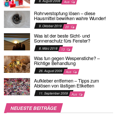
8. August 2008
Aus
Rohrverstopfung lösen – diese
Hausmittel bewirken wahre Wunder!
9. Oktober 2019
20
Was ist der beste Sicht- und
Sonnenschutz fürs Fenster?
8. März 2018
13
Was tun gegen Wespenstiche? –
Richtige Behandlung
26. August 2009
Aus
Aufkleber entfernen – Tipps zum
Ablösen von lästigen Etiketten
11. September 2009
Aus
NEUESTE BEITRÄGE