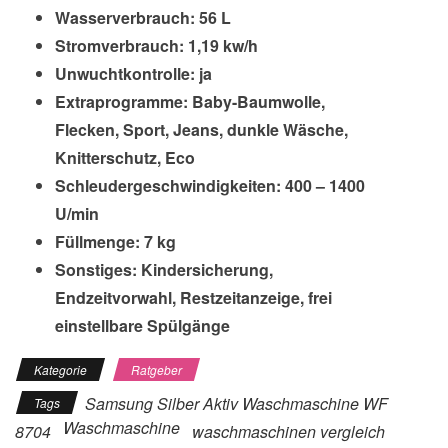
Wasserverbrauch: 56 L
Stromverbrauch: 1,19 kw/h
Unwuchtkontrolle: ja
Extraprogramme: Baby-Baumwolle,
Flecken, Sport, Jeans, dunkle Wäsche,
Knitterschutz, Eco
Schleudergeschwindigkeiten: 400 – 1400
U/min
Füllmenge: 7 kg
Sonstiges: Kindersicherung,
Endzeitvorwahl, Restzeitanzeige, frei
einstellbare Spülgänge
Kategorie
Ratgeber
Samsung Silber Aktiv Waschmaschine WF
Tags
Waschmaschine
8704
waschmaschinen vergleich