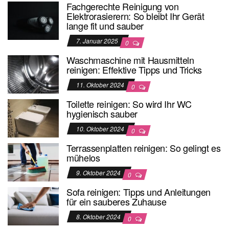
Fachgerechte Reinigung von
Elektrorasierern: So bleibt Ihr Gerät
lange fit und sauber
7. Januar 2025
0
Waschmaschine mit Hausmitteln
reinigen: Effektive Tipps und Tricks
11. Oktober 2024
0
Toilette reinigen: So wird Ihr WC
hygienisch sauber
10. Oktober 2024
0
Terrassenplatten reinigen: So gelingt es
mühelos
9. Oktober 2024
0
Sofa reinigen: Tipps und Anleitungen
für ein sauberes Zuhause
8. Oktober 2024
0