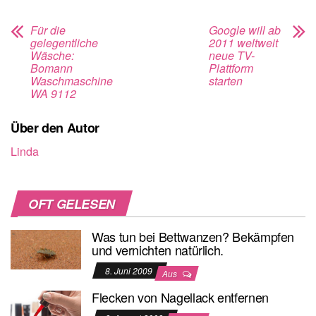
Für die
Google will ab
gelegentliche
2011 weltweit
Wäsche:
neue TV-
Bomann
Plattform
Waschmaschine
starten
WA 9112
Über den Autor
Linda
OFT GELESEN
Was tun bei Bettwanzen? Bekämpfen
und vernichten natürlich.
8. Juni 2009
Aus
Flecken von Nagellack entfernen