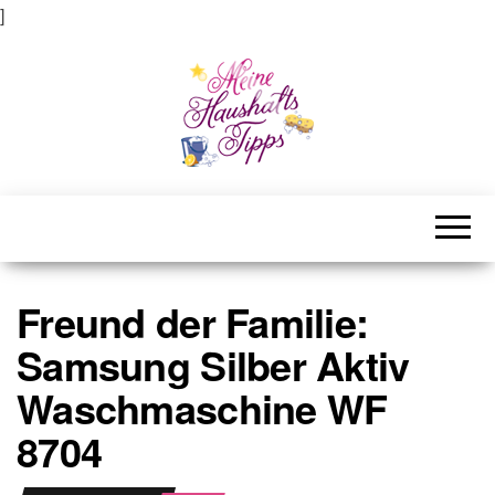
]
Meine Haushaltstipps
Das bisschen Haushalt . . .
Freund der Familie:
Samsung Silber Aktiv
Waschmaschine WF
8704