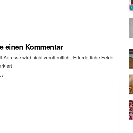
be einen Kommentar
-Adresse wird nicht veröffentlicht.
Erforderliche Felder
rkiert
r
*