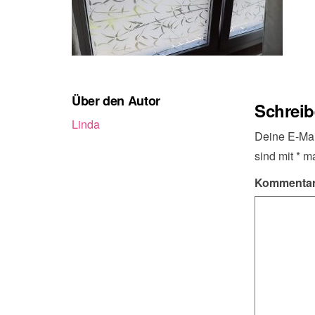
Über den Autor
Schrei
Linda
Deine E-Mail
sind mit
*
ma
Kommenta