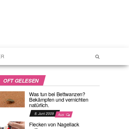
ER
OFT GELESEN
Was tun bei Bettwanzen?
Bekämpfen und vernichten
natürlich.
8. Juni 2009
Aus
Flecken von Nagellack