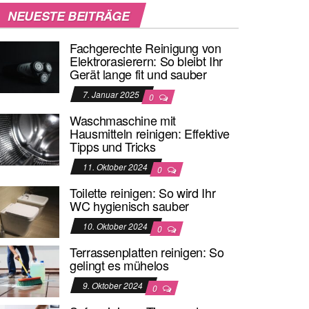
NEUESTE BEITRÄGE
Fachgerechte Reinigung von
Elektrorasierern: So bleibt Ihr
Gerät lange fit und sauber
7. Januar 2025
0
Waschmaschine mit
Hausmitteln reinigen: Effektive
Tipps und Tricks
11. Oktober 2024
0
Toilette reinigen: So wird Ihr
WC hygienisch sauber
10. Oktober 2024
0
Terrassenplatten reinigen: So
gelingt es mühelos
9. Oktober 2024
0