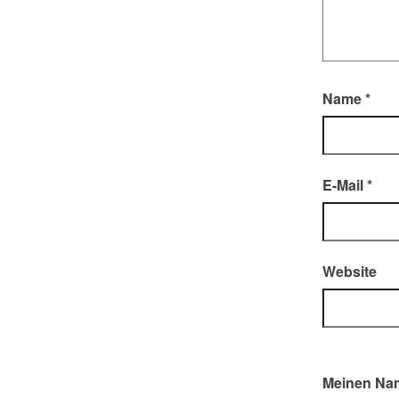
Name
*
E-Mail
*
Website
Meinen Nam