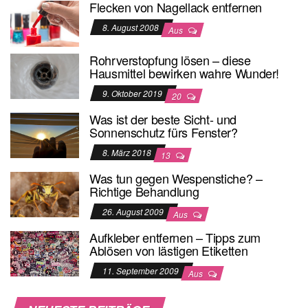
Flecken von Nagellack entfernen
8. August 2008
Aus
Rohrverstopfung lösen – diese
Hausmittel bewirken wahre Wunder!
9. Oktober 2019
20
Was ist der beste Sicht- und
Sonnenschutz fürs Fenster?
8. März 2018
13
Was tun gegen Wespenstiche? –
Richtige Behandlung
26. August 2009
Aus
Aufkleber entfernen – Tipps zum
Ablösen von lästigen Etiketten
11. September 2009
Aus