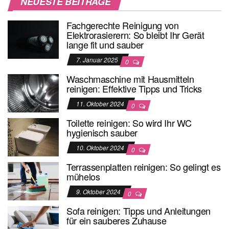
NEUESTE BEITRÄGE
Fachgerechte Reinigung von
Elektrorasierern: So bleibt Ihr Gerät
lange fit und sauber
7. Januar 2025
0
Waschmaschine mit Hausmitteln
reinigen: Effektive Tipps und Tricks
11. Oktober 2024
0
Toilette reinigen: So wird Ihr WC
hygienisch sauber
10. Oktober 2024
0
Terrassenplatten reinigen: So gelingt es
mühelos
9. Oktober 2024
0
Sofa reinigen: Tipps und Anleitungen
für ein sauberes Zuhause