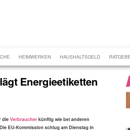
CHE
HEIMWERKEN
HAUSHALTSGELD
RATGEB
gt Energieetiketten
r die
Verbraucher
künftig wie bei anderen
n. Die EU-Kommission schlug am Dienstag in