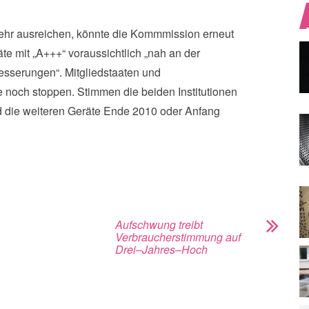
 mehr ausreichen, könnte die Kommmission erneut
te mit „A+++“ voraussichtlich „nah an der
esserungen“. Mitgliedstaaten und
noch stoppen. Stimmen die beiden Institutionen
nd die weiteren Geräte Ende 2010 oder Anfang
Aufschwung treibt
Verbraucherstimmung auf
Drei–Jahres–Hoch