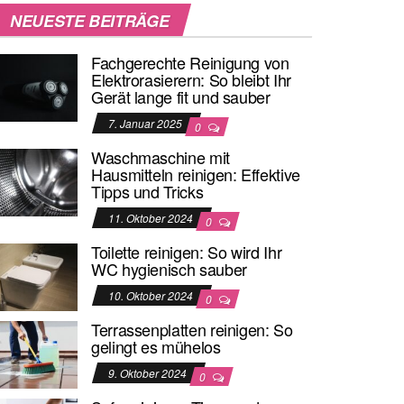
NEUESTE BEITRÄGE
Fachgerechte Reinigung von
Elektrorasierern: So bleibt Ihr
Gerät lange fit und sauber
7. Januar 2025
0
Waschmaschine mit
Hausmitteln reinigen: Effektive
Tipps und Tricks
11. Oktober 2024
0
Toilette reinigen: So wird Ihr
WC hygienisch sauber
10. Oktober 2024
0
Terrassenplatten reinigen: So
gelingt es mühelos
9. Oktober 2024
0