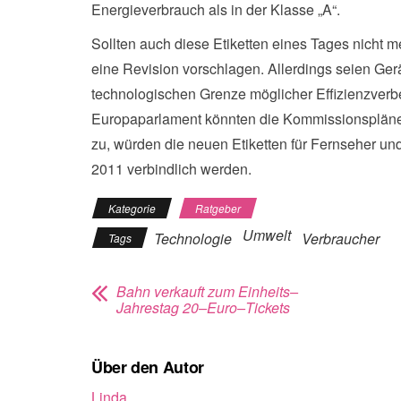
Energieverbrauch als in der Klasse „A“.
Sollten auch diese Etiketten eines Tages nicht
eine Revision vorschlagen. Allerdings seien Gerä
technologischen Grenze möglicher Effizienzverb
Europaparlament könnten die Kommissionspläne 
zu, würden die neuen Etiketten für Fernseher u
2011 verbindlich werden.
Kategorie
Ratgeber
Umwelt
Technologie
Verbraucher
Tags
Bahn verkauft zum Einheits–
Jahrestag 20–Euro–Tickets
Über den Autor
Linda