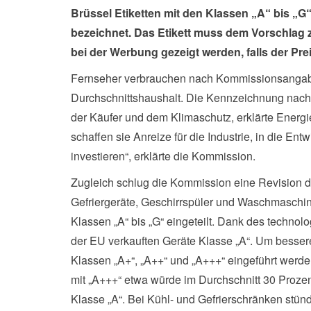
Brüssel Etiketten mit den Klassen „A“ bis „G
bezeichnet. Das Etikett muss dem Vorschlag z
bei der Werbung gezeigt werden, falls der Pre
Fernseher verbrauchen nach Kommissionsangabe
Durchschnittshaushalt. Die Kennzeichnung nach
der Käufer und dem Klimaschutz, erklärte Energ
schaffen sie Anreize für die Industrie, in die Ent
investieren“, erklärte die Kommission.
Zugleich schlug die Kommission eine Revision 
Gefriergeräte, Geschirrspüler und Waschmaschine
Klassen „A“ bis „G“ eingeteilt. Dank des technolo
der EU verkauften Geräte Klasse „A“. Um bessere
Klassen „A+“, „A++“ und „A+++“ eingeführt werd
mit „A+++“ etwa würde im Durchschnitt 30 Prozen
Klasse „A“. Bei Kühl- und Gefrierschränken stü