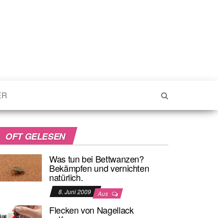
ER
OFT GELESEN
Was tun bei Bettwanzen?
Bekämpfen und vernichten
natürlich.
8. Juni 2009
Aus
Flecken von Nagellack