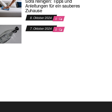
Sofa reinigen: Tipps und
Anleitungen für ein sauberes
Zuhause
8. Oktober 2024
0
7. Oktober 2024
0