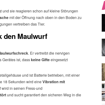
gt und sie reagieren schon auf kleine Störungen
asche
mit der Öffnung nach oben in den Boden zu
gungen vertreiben das Tier.
k den Maulwurf
aulwurfschreck
. Er vertreibt die nervigen
s Gerätes ist, dass
keine Gifte
eingesetzt
allgehäuse und ist Batterie betrieben, mit einer
lle 18 Sekunden wird eine
Vibration mit
 wird in seinen Fress-und
tört
und sucht garantiert den sicheren Weg in die