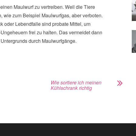
einen Maulwurf zu vertreiben. Weil die Tiere
n, wie zum Beispiel Maulwurfgas, aber verboten.
 oder Lebendfalle sind probate Mittel, um
Ungeheuern frei zu halten. Das vermeidet dann
s Untergrunds durch Maulwurfgänge.
Wie sortiere ich meinen
Kühlschrank richtig