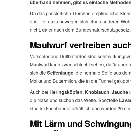
überhand nehmen, gibt es einfache Methoden 
Da das possierliche Tierchen empfindliche Sinn
das Tier dazu bewegen sich einen anderen Wohno
nicht, da er nach dem Bundesnaturschutzgesetz 
Maulwurf vertreiben auch
Verschiedene Duftbaterrien sind sehr wirkungsv
Maulwurf kann zwar schlecht sehen, dafür aber u
sich die
Seifenlauge
,
die normale Seife aus dem
Molke und Buttermilch, die in die Tunnel gekippt
Auch bei
Heringsköpfen, Knoblauch, Jauche
u
die Nase und suchen das Weite. Spezielle
Lava
sind im Fachhandel erhältlich und werden 20 cm 
Mit Lärm und Schwingun