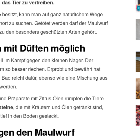
das Tier zu vertreiben.
e besitzt, kann man auf ganz natürlichem Wege
rt zu suchen. Getötet werden darf der Maulwurf
zu den besonders geschützten Arten gehört.
 mit Düften möglich
oll im Kampf gegen den kleinen Nager. Der
m so besser riechen. Erprobt und bewährt hat
 Bad reicht dafür, ebenso wie eine Mischung aus
 werden.
nd Präparate mit Zitrus-Ölen rümpfen die Tiere
steine
, die mit Kräutern und Ölen getränkt sind,
tief in den Boden gesteckt.
gen den Maulwurf