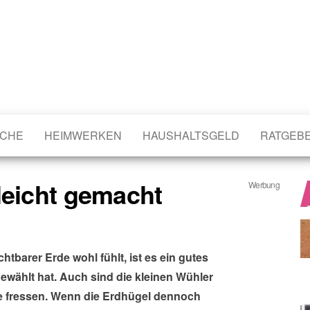
CHE
HEIMWERKEN
HAUSHALTSGELD
RATGEB
leicht gemacht
Werbung
htbarer Erde wohl fühlt, ist es ein gutes
ewählt hat. Auch sind die kleinen Wühler
ge fressen. Wenn die Erdhügel dennoch