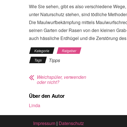
Wie Sie sehen, gibt es also verschiedene Wege, 
unter Naturschutz stehen, sind tödliche Methode
Die Maulwurfbekämpfung mittels Maulwurfschreck
seinen Garten oder Rasen von den kleinen Grab-
auch hässliche Erdhügel und die Zerstörung de
Kategorie
Ratgeber
Tipps
Tags
Weichspüler, verwenden
oder nicht?
Über den Autor
Linda
Impressum
|
Datenschutz