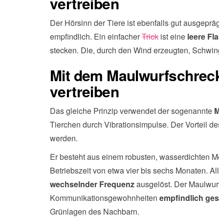
vertreiben
Der Hörsinn der Tiere ist ebenfalls gut ausgeprä
empfindlich. Ein einfacher
Trick
ist eine
leere Fl
stecken. Die, durch den Wind erzeugten, Schwin
Mit dem Maulwurfschrec
vertreiben
Das gleiche Prinzip verwendet der sogenannte
M
Tierchen durch Vibrationsimpulse. Der Vorteil de
werden.
Er besteht aus einem robusten, wasserdichten Met
Betriebszeit von etwa vier bis sechs Monaten. A
wechselnder Frequenz
ausgelöst. Der Maulwurf
Kommunikationsgewohnheiten
empfindlich ges
Grünlagen des Nachbarn.