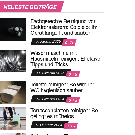
NEUESTE BEITRÄGE
Fachgerechte Reinigung von
Elektrorasierern: So bleibt Ihr
Gerät lange fit und sauber
7. Januar 2025
0
Waschmaschine mit
Hausmitteln reinigen: Effektive
Tipps und Tricks
11. Oktober 2024
0
Toilette reinigen: So wird Ihr
WC hygienisch sauber
10. Oktober 2024
0
Terrassenplatten reinigen: So
gelingt es mühelos
9. Oktober 2024
0