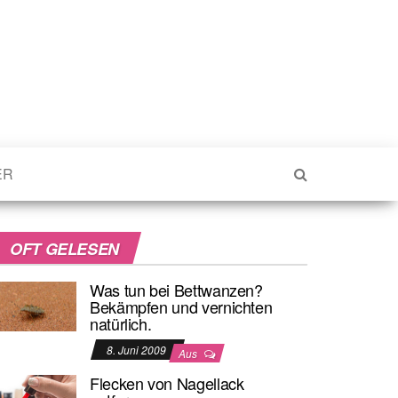
ER
OFT GELESEN
Was tun bei Bettwanzen?
Bekämpfen und vernichten
natürlich.
8. Juni 2009
Aus
Flecken von Nagellack