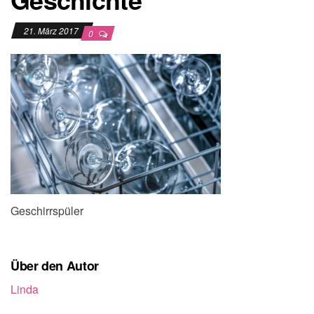
21. März 2017
0
Geschirrspüler
Über den Autor
Linda