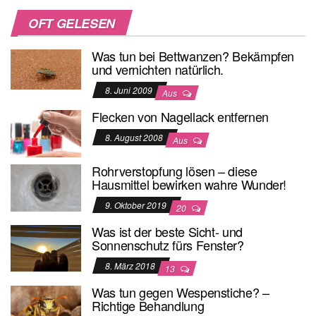
OFT GELESEN
Was tun bei Bettwanzen? Bekämpfen
und vernichten natürlich.
8. Juni 2009
Aus
Flecken von Nagellack entfernen
8. August 2008
Aus
Rohrverstopfung lösen – diese
Hausmittel bewirken wahre Wunder!
9. Oktober 2019
20
Was ist der beste Sicht- und
Sonnenschutz fürs Fenster?
8. März 2018
13
Was tun gegen Wespenstiche? –
Richtige Behandlung