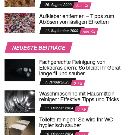
26. August 2009
Aus
Aufkleber entfernen – Tipps zum
Ablösen von lästigen Etiketten
11. September 2009
Aus
NEUESTE BEITRÄGE
Fachgerechte Reinigung von
Elektrorasierern: So bleibt Ihr Gerät
lange fit und sauber
7. Januar 2025
0
Waschmaschine mit Hausmitteln
reinigen: Effektive Tipps und Tricks
11. Oktober 2024
0
Toilette reinigen: So wird Ihr WC
hygienisch sauber
10. Oktober 2024
0