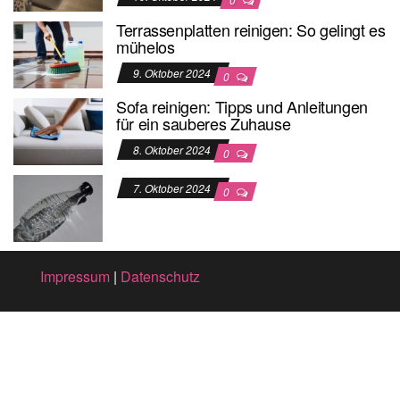
Terrassenplatten reinigen: So gelingt es
mühelos
9. Oktober 2024
0
Sofa reinigen: Tipps und Anleitungen
für ein sauberes Zuhause
8. Oktober 2024
0
7. Oktober 2024
0
Impressum
|
Datenschutz