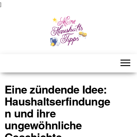
]
Meine Haushaltstipps
Das bisschen Haushalt . . .
Eine zündende Idee:
Haushaltserfindunge
n und ihre
ungewöhnliche
Geschichte