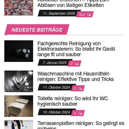
Ablösen von lästigen Etiketten
11. September 2009
Aus
NEUESTE BEITRÄGE
Fachgerechte Reinigung von
Elektrorasierern: So bleibt Ihr Gerät
lange fit und sauber
7. Januar 2025
0
Waschmaschine mit Hausmitteln
reinigen: Effektive Tipps und Tricks
11. Oktober 2024
0
Toilette reinigen: So wird Ihr WC
hygienisch sauber
10. Oktober 2024
0
Terrassenplatten reinigen: So gelingt es
mühelos