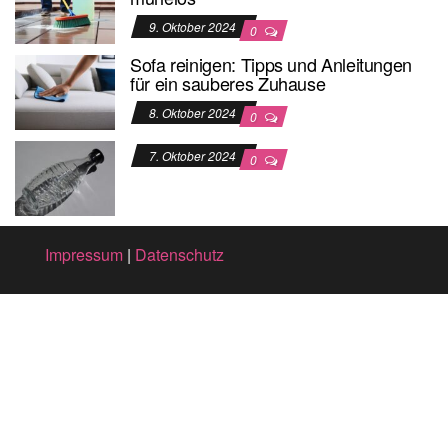
9. Oktober 2024
0
Sofa reinigen: Tipps und Anleitungen
für ein sauberes Zuhause
8. Oktober 2024
0
7. Oktober 2024
0
Impressum
|
Datenschutz