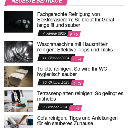
NEUESTE BEITRÄGE
Fachgerechte Reinigung von
Elektrorasierern: So bleibt Ihr Gerät
lange fit und sauber
7. Januar 2025
0
Waschmaschine mit Hausmitteln
reinigen: Effektive Tipps und Tricks
11. Oktober 2024
0
Toilette reinigen: So wird Ihr WC
hygienisch sauber
10. Oktober 2024
0
Terrassenplatten reinigen: So gelingt es
mühelos
9. Oktober 2024
0
Sofa reinigen: Tipps und Anleitungen
für ein sauberes Zuhause