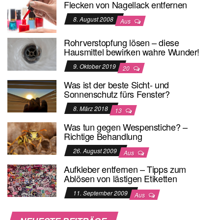
Flecken von Nagellack entfernen
8. August 2008
Aus
Rohrverstopfung lösen – diese
Hausmittel bewirken wahre Wunder!
9. Oktober 2019
20
Was ist der beste Sicht- und
Sonnenschutz fürs Fenster?
8. März 2018
13
Was tun gegen Wespenstiche? –
Richtige Behandlung
26. August 2009
Aus
Aufkleber entfernen – Tipps zum
Ablösen von lästigen Etiketten
11. September 2009
Aus