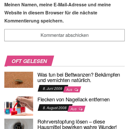
Meinen Namen, meine E-Mail-Adresse und meine
Website in diesem Browser für die nächste
Kommentierung speichern.
OFT GELESEN
Was tun bei Bettwanzen? Bekämpfen
und vernichten natürlich.
8. Juni 2009
Aus
Flecken von Nagellack entfernen
8. August 2008
Aus
Rohrverstopfung lösen – diese
Hausmittel bewirken wahre Wunder!