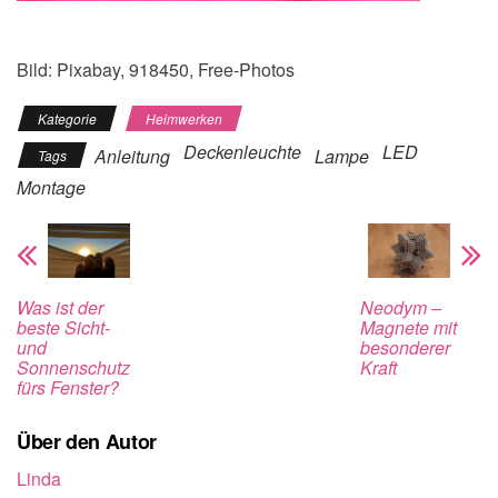
Bild: Pixabay, 918450, Free-Photos
Kategorie
Heimwerken
Deckenleuchte
LED
Anleitung
Lampe
Tags
Montage
Was ist der
Neodym –
beste Sicht-
Magnete mit
und
besonderer
Sonnenschutz
Kraft
fürs Fenster?
Über den Autor
Linda