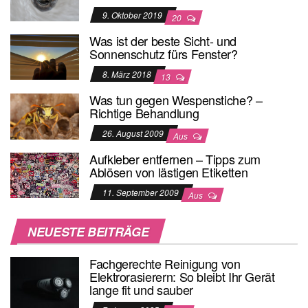
9. Oktober 2019
20
Was ist der beste Sicht- und
Sonnenschutz fürs Fenster?
8. März 2018
13
Was tun gegen Wespenstiche? –
Richtige Behandlung
26. August 2009
Aus
Aufkleber entfernen – Tipps zum
Ablösen von lästigen Etiketten
11. September 2009
Aus
NEUESTE BEITRÄGE
Fachgerechte Reinigung von
Elektrorasierern: So bleibt Ihr Gerät
lange fit und sauber