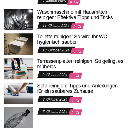
7. Januar 2025
0
Waschmaschine mit Hausmitteln
reinigen: Effektive Tipps und Tricks
11. Oktober 2024
0
Toilette reinigen: So wird Ihr WC
hygienisch sauber
10. Oktober 2024
0
Terrassenplatten reinigen: So gelingt es
mühelos
9. Oktober 2024
0
Sofa reinigen: Tipps und Anleitungen
für ein sauberes Zuhause
8. Oktober 2024
0
7. Oktober 2024
0