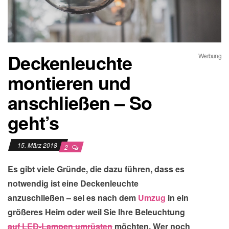
Deckenleuchte
Werbung
montieren und
anschließen – So
geht’s
15. März 2018
2
Es gibt viele Gründe, die dazu führen, dass es
notwendig ist eine Deckenleuchte
anzuschließen – sei es nach dem
Umzug
in ein
größeres Heim oder weil Sie Ihre Beleuchtung
auf LED-Lampen umrüsten
möchten. Wer noch