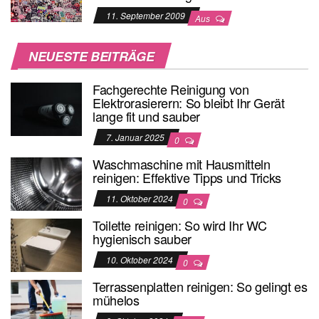
11. September 2009
Aus
NEUESTE BEITRÄGE
Fachgerechte Reinigung von
Elektrorasierern: So bleibt Ihr Gerät
lange fit und sauber
7. Januar 2025
0
Waschmaschine mit Hausmitteln
reinigen: Effektive Tipps und Tricks
11. Oktober 2024
0
Toilette reinigen: So wird Ihr WC
hygienisch sauber
10. Oktober 2024
0
Terrassenplatten reinigen: So gelingt es
mühelos