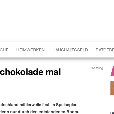
CHE
HEIMWERKEN
HAUSHALTSGELD
RATGEB
Schokolade mal
Werbung
schland mittlerweile fest im Speiseplan
d, denn nur durch den entstandenen Boom,