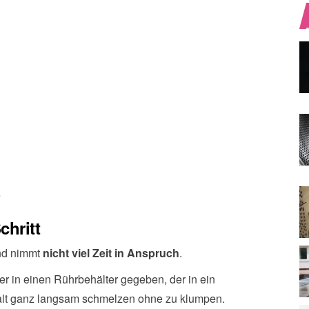
e
chritt
und nimmt
nicht viel Zeit in Anspruch
.
ter in einen Rührbehälter gegeben, der in ein
halt ganz langsam schmelzen ohne zu klumpen.