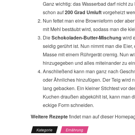
Ganz wichtig: das Wasserbad darf nicht z
schon auf
200 Grad Umluft
vorgeheizt wer
Nun fettet man eine Brownieform oder aber
mit Mehl bestäubt wird, sodass man die kl
Die
Schokoladen-Butter-Mischung
wird e
seidig gerührt ist. Nun nimmt man die Eier,
Masse mit einem Rührgerät cremig. Nun wi
hinzugegeben und alles miteinander zu e
Anschließend kann man ganz nach Gesc
oder Ähnliches hinzufügen. Der Teig wird 
lang gebacken. Ein kleiner Stichtest vor 
Kuchen draußen abgekühlt ist, kann man d
eckige Form schneiden.
Weitere Rezepte
findet man auf dieser Homepa
Kategorie
Ernährung