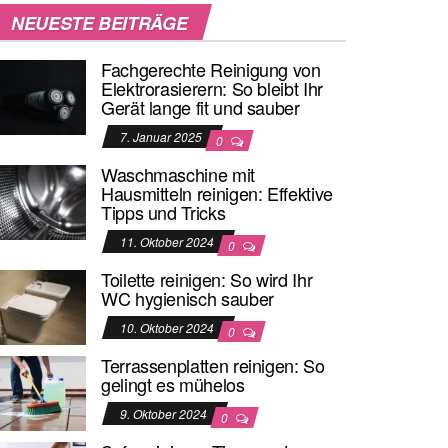
NEUESTE BEITRÄGE
Fachgerechte Reinigung von
Elektrorasierern: So bleibt Ihr
Gerät lange fit und sauber
7. Januar 2025
0
Waschmaschine mit
Hausmitteln reinigen: Effektive
Tipps und Tricks
11. Oktober 2024
0
Toilette reinigen: So wird Ihr
WC hygienisch sauber
10. Oktober 2024
0
Terrassenplatten reinigen: So
gelingt es mühelos
9. Oktober 2024
0