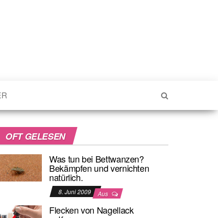
ER
OFT GELESEN
Was tun bei Bettwanzen?
Bekämpfen und vernichten
natürlich.
8. Juni 2009
Aus
Flecken von Nagellack