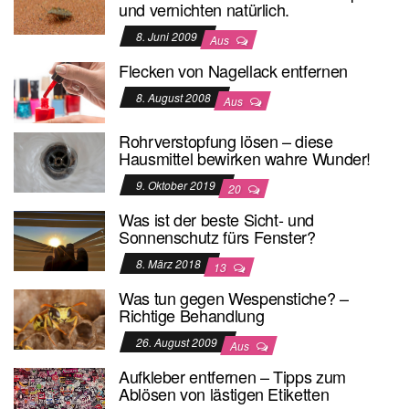
und vernichten natürlich.
8. Juni 2009
Aus
Flecken von Nagellack entfernen
8. August 2008
Aus
Rohrverstopfung lösen – diese
Hausmittel bewirken wahre Wunder!
9. Oktober 2019
20
Was ist der beste Sicht- und
Sonnenschutz fürs Fenster?
8. März 2018
13
Was tun gegen Wespenstiche? –
Richtige Behandlung
26. August 2009
Aus
Aufkleber entfernen – Tipps zum
Ablösen von lästigen Etiketten