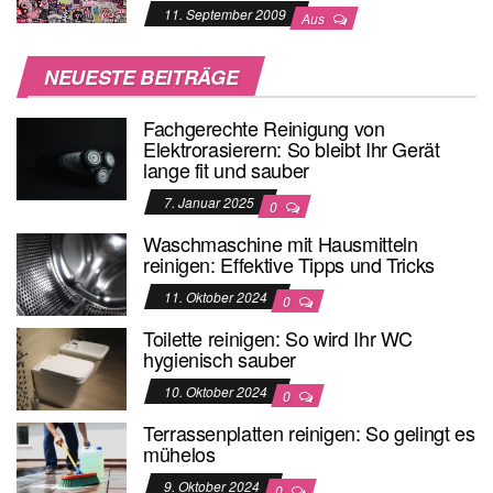
11. September 2009
Aus
NEUESTE BEITRÄGE
Fachgerechte Reinigung von
Elektrorasierern: So bleibt Ihr Gerät
lange fit und sauber
7. Januar 2025
0
Waschmaschine mit Hausmitteln
reinigen: Effektive Tipps und Tricks
11. Oktober 2024
0
Toilette reinigen: So wird Ihr WC
hygienisch sauber
10. Oktober 2024
0
Terrassenplatten reinigen: So gelingt es
mühelos
9. Oktober 2024
0