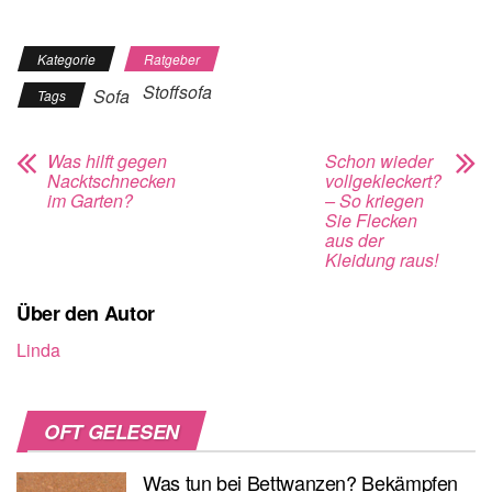
Kategorie
Ratgeber
Stoffsofa
Sofa
Tags
Was hilft gegen
Schon wieder
Nacktschnecken
vollgekleckert?
im Garten?
– So kriegen
Sie Flecken
aus der
Kleidung raus!
Über den Autor
Linda
OFT GELESEN
Was tun bei Bettwanzen? Bekämpfen