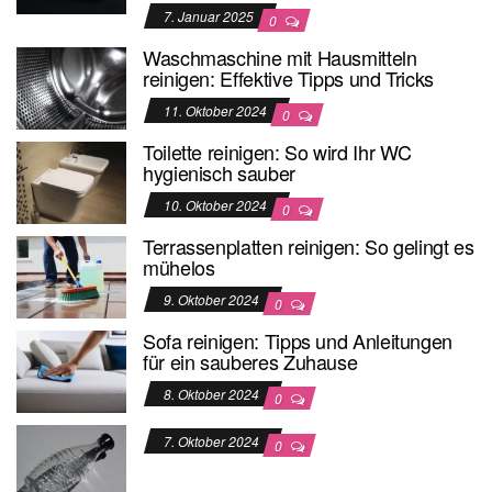
7. Januar 2025
0
Waschmaschine mit Hausmitteln
reinigen: Effektive Tipps und Tricks
11. Oktober 2024
0
Toilette reinigen: So wird Ihr WC
hygienisch sauber
10. Oktober 2024
0
Terrassenplatten reinigen: So gelingt es
mühelos
9. Oktober 2024
0
Sofa reinigen: Tipps und Anleitungen
für ein sauberes Zuhause
8. Oktober 2024
0
7. Oktober 2024
0