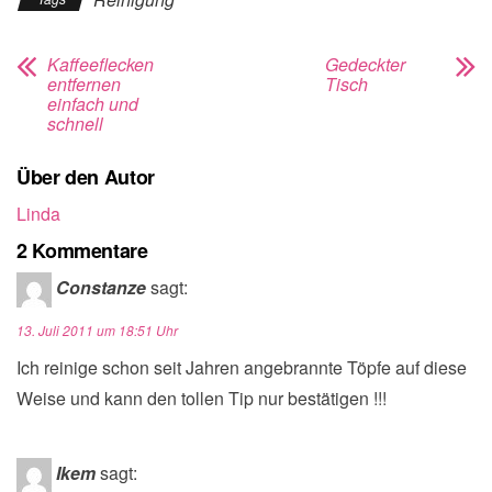
Kaffeeflecken
Gedeckter
entfernen
Tisch
einfach und
schnell
Über den Autor
Linda
2 Kommentare
Constanze
sagt:
13. Juli 2011 um 18:51 Uhr
Ich reinige schon seit Jahren angebrannte Töpfe auf diese
Weise und kann den tollen Tip nur bestätigen !!!
Ikem
sagt: