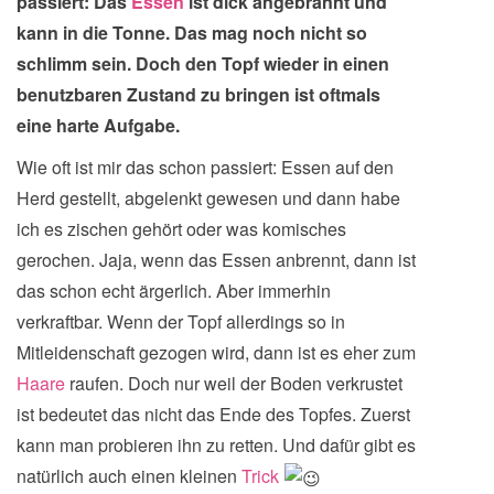
passiert: Das
Essen
ist dick angebrannt und
kann in die Tonne. Das mag noch nicht so
schlimm sein. Doch den Topf wieder in einen
benutzbaren Zustand zu bringen ist oftmals
eine harte Aufgabe.
Wie oft ist mir das schon passiert: Essen auf den
Herd gestellt, abgelenkt gewesen und dann habe
ich es zischen gehört oder was komisches
gerochen. Jaja, wenn das Essen anbrennt, dann ist
das schon echt ärgerlich. Aber immerhin
verkraftbar. Wenn der Topf allerdings so in
Mitleidenschaft gezogen wird, dann ist es eher zum
Haare
raufen.
Doch nur weil der Boden verkrustet
ist bedeutet das nicht das Ende des Topfes. Zuerst
kann man probieren ihn zu retten. Und dafür gibt es
natürlich auch einen kleinen
Trick