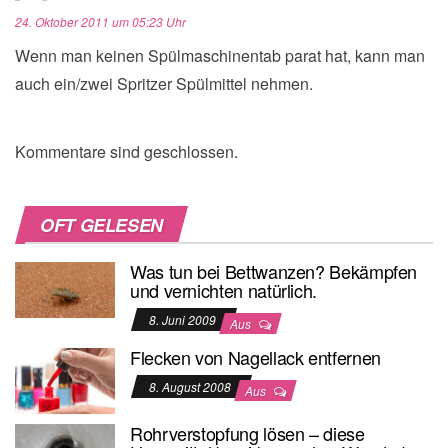
24. Oktober 2011 um 05:23 Uhr
Wenn man keinen Spülmaschinentab parat hat, kann man
auch ein/zwei Spritzer Spülmittel nehmen.
Kommentare sind geschlossen.
OFT GELESEN
Was tun bei Bettwanzen? Bekämpfen
und vernichten natürlich.
8. Juni 2009
Aus
Flecken von Nagellack entfernen
8. August 2008
Aus
Rohrverstopfung lösen – diese